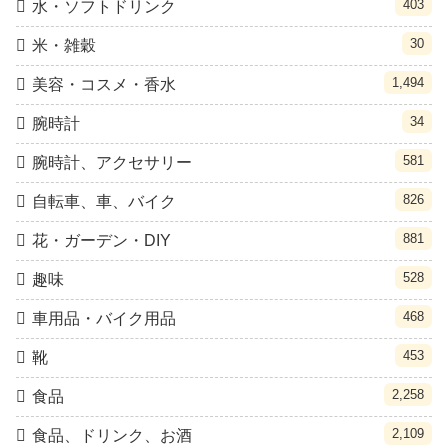
403
水・ソフトドリンク
30
米・雑穀
1,494
美容・コスメ・香水
34
腕時計
581
腕時計、アクセサリー
826
自転車、車、バイク
881
花・ガーデン・DIY
528
趣味
468
車用品・バイク用品
453
靴
2,258
食品
2,109
食品、ドリンク、お酒