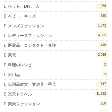
1,038
ペット、DIY、花
630
ベビー、キッズ
1,842
メンズファッション
4,035
レディースファッション
449
医薬品・コンタクト・介護
2,019
家電
2
料理のレシピ
3
日用品
1,817
日用品雑貨・文房具・手芸
11,852
楽天トラベル
280
楽天ファッション