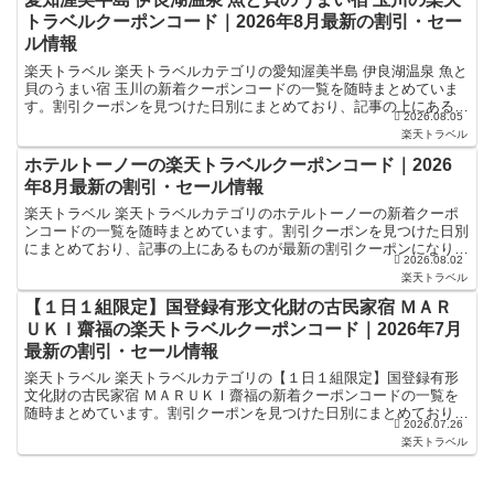
トラベルクーポンコード｜2026年8月最新の割引・セー
ル情報
楽天トラベル 楽天トラベルカテゴリの愛知渥美半島 伊良湖温泉 魚と
貝のうまい宿 玉川の新着クーポンコードの一覧を随時まとめていま
す。割引クーポンを見つけた日別にまとめており、記事の上にあるも
2026.08.05
のが最新の割引クーポンになります。ホテル・旅館宿泊...
楽天トラベル
ホテルトーノーの楽天トラベルクーポンコード｜2026
年8月最新の割引・セール情報
楽天トラベル 楽天トラベルカテゴリのホテルトーノーの新着クーポ
ンコードの一覧を随時まとめています。割引クーポンを見つけた日別
にまとめており、記事の上にあるものが最新の割引クーポンになりま
2026.08.02
す。ホテル・旅館宿泊の予約などで使えるクーポンやセール...
楽天トラベル
【１日１組限定】国登録有形文化財の古民家宿 ＭＡＲ
ＵＫＩ齋福の楽天トラベルクーポンコード｜2026年7月
最新の割引・セール情報
楽天トラベル 楽天トラベルカテゴリの【１日１組限定】国登録有形
文化財の古民家宿 ＭＡＲＵＫＩ齋福の新着クーポンコードの一覧を
随時まとめています。割引クーポンを見つけた日別にまとめており、
2026.07.26
記事の上にあるものが最新の割引クーポンになります。ホテ...
楽天トラベル