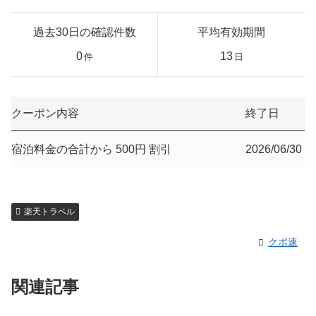
過去30日の確認件数
平均有効期間
0
13
件
日
クーポン内容
終了日
宿泊料金の合計から 500円 割引
2026/06/30
楽天トラベル
クポ速
関連記事