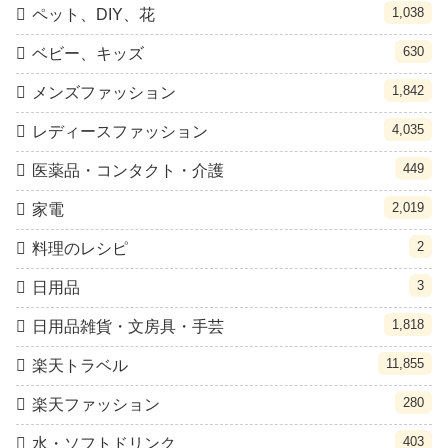
1,038
ペット、DIY、花
630
ベビー、キッズ
1,842
メンズファッション
4,035
レディースファッション
449
医薬品・コンタクト・介護
2,019
家電
2
料理のレシピ
3
日用品
1,818
日用品雑貨・文房具・手芸
11,855
楽天トラベル
280
楽天ファッション
403
水・ソフトドリンク