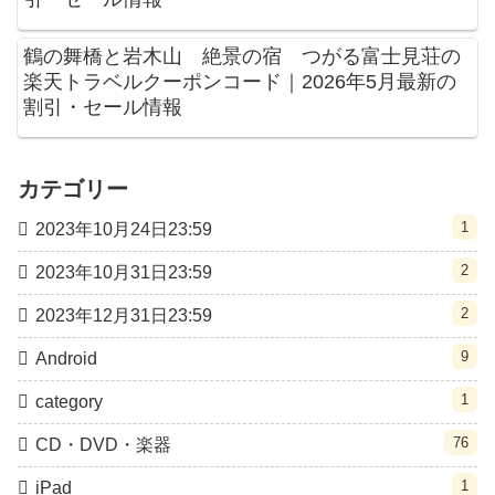
鶴の舞橋と岩木山 絶景の宿 つがる富士見荘の
楽天トラベルクーポンコード｜2026年5月最新の
割引・セール情報
カテゴリー
1
2023年10月24日23:59
2
2023年10月31日23:59
2
2023年12月31日23:59
9
Android
1
category
76
CD・DVD・楽器
1
iPad