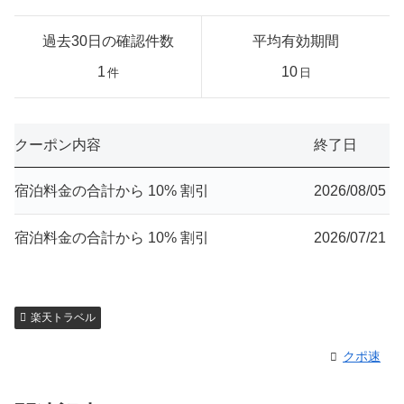
過去30日の確認件数
平均有効期間
1
10
件
日
クーポン内容
終了日
宿泊料金の合計から 10% 割引
2026/08/05
宿泊料金の合計から 10% 割引
2026/07/21
楽天トラベル
クポ速