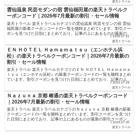
楽天トラベル
雲仙温泉 民芸モダンの宿 雲仙福田屋の楽天トラベルク
ーポンコード｜2026年7月最新の割引・セール情報
楽天トラベル 楽天トラベルカテゴリの雲仙温泉 民芸モダンの宿 雲仙
福田屋の新着クーポンコードの一覧を随時まとめています。割引クー
ポンを見つけた日別にまとめており、記事の上にあるものが最新の割
2026.07.31
引クーポンになります。ホテル・旅館宿泊の予約などで...
楽天トラベル
ＥＮ ＨＯＴＥＬ Ｈａｍａｍａｔｓｕ（エンホテル浜
松）の楽天トラベルクーポンコード｜2026年7月最新の
割引・セール情報
楽天トラベル 楽天トラベルカテゴリのＥＮ ＨＯＴＥＬ Ｈａｍａｍａ
ｔｓｕ（エンホテル浜松）の新着クーポンコードの一覧を随時まとめ
ています。割引クーポンを見つけた日別にまとめており、記事の上に
2026.07.29
あるものが最新の割引クーポンになります。ホテル・旅...
楽天トラベル
Ｎａｚｕｎａ 京都 椿通の楽天トラベルクーポンコード
｜2026年7月最新の割引・セール情報
楽天トラベル 楽天トラベルカテゴリのＮａｚｕｎａ 京都 椿通の新着
クーポンコードの一覧を随時まとめています。割引クーポンを見つけ
た日別にまとめており、記事の上にあるものが最新の割引クーポンに
2026.07.30
なります。ホテル・旅館宿泊の予約などで使えるクーポ...
楽天トラベル