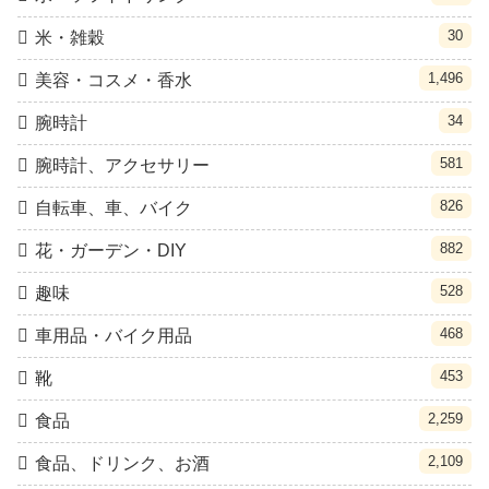
30
米・雑穀
1,496
美容・コスメ・香水
34
腕時計
581
腕時計、アクセサリー
826
自転車、車、バイク
882
花・ガーデン・DIY
528
趣味
468
車用品・バイク用品
453
靴
2,259
食品
2,109
食品、ドリンク、お酒