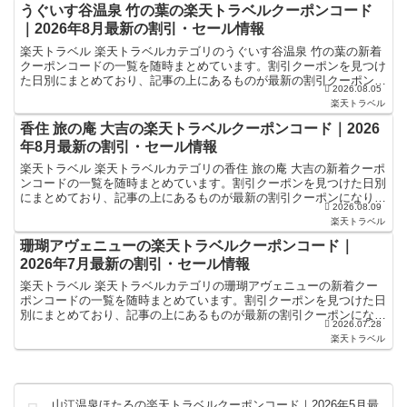
うぐいす谷温泉 竹の葉の楽天トラベルクーポンコード
｜2026年8月最新の割引・セール情報
楽天トラベル 楽天トラベルカテゴリのうぐいす谷温泉 竹の葉の新着
クーポンコードの一覧を随時まとめています。割引クーポンを見つけ
た日別にまとめており、記事の上にあるものが最新の割引クーポンに
2026.08.05
なります。ホテル・旅館宿泊の予約などで使えるクーポン...
楽天トラベル
香住 旅の庵 大吉の楽天トラベルクーポンコード｜2026
年8月最新の割引・セール情報
楽天トラベル 楽天トラベルカテゴリの香住 旅の庵 大吉の新着クーポ
ンコードの一覧を随時まとめています。割引クーポンを見つけた日別
にまとめており、記事の上にあるものが最新の割引クーポンになりま
2026.08.09
す。ホテル・旅館宿泊の予約などで使えるクーポンやセ...
楽天トラベル
珊瑚アヴェニューの楽天トラベルクーポンコード｜
2026年7月最新の割引・セール情報
楽天トラベル 楽天トラベルカテゴリの珊瑚アヴェニューの新着クー
ポンコードの一覧を随時まとめています。割引クーポンを見つけた日
別にまとめており、記事の上にあるものが最新の割引クーポンになり
2026.07.28
ます。ホテル・旅館宿泊の予約などで使えるクーポンやセー...
楽天トラベル
山江温泉ほたるの楽天トラベルクーポンコード｜2026年5月最