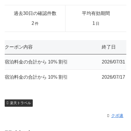
過去30日の確認件数
平均有効期間
2
1
件
日
クーポン内容
終了日
宿泊料金の合計から 10% 割引
2026/07/31
宿泊料金の合計から 10% 割引
2026/07/17
楽天トラベル
クポ速