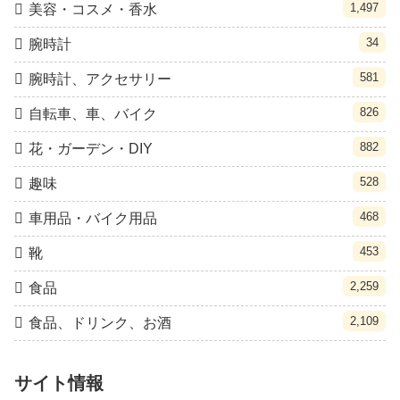
1,497
美容・コスメ・香水
34
腕時計
581
腕時計、アクセサリー
826
自転車、車、バイク
882
花・ガーデン・DIY
528
趣味
468
車用品・バイク用品
453
靴
2,259
食品
2,109
食品、ドリンク、お酒
サイト情報