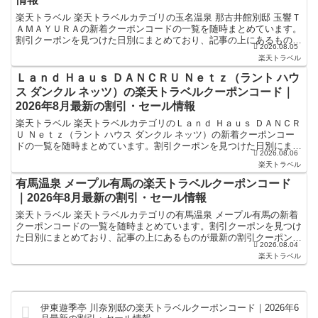
楽天トラベル 楽天トラベルカテゴリの玉名温泉 那古井館別邸 玉響Ｔ
ＡＭＡＹＵＲＡの新着クーポンコードの一覧を随時まとめています。
割引クーポンを見つけた日別にまとめており、記事の上にあるものが
2026.08.05
最新の割引クーポンになります。ホテル・旅館宿泊の予...
楽天トラベル
Ｌａｎｄ Ｈａｕｓ ＤＡＮＣＲＵ Ｎｅｔｚ（ラント ハウ
ス ダンクル ネッツ）の楽天トラベルクーポンコード｜
2026年8月最新の割引・セール情報
楽天トラベル 楽天トラベルカテゴリのＬａｎｄ Ｈａｕｓ ＤＡＮＣＲ
Ｕ Ｎｅｔｚ（ラント ハウス ダンクル ネッツ）の新着クーポンコー
ドの一覧を随時まとめています。割引クーポンを見つけた日別にまと
2026.08.06
めており、記事の上にあるものが最新の割引クーポ...
楽天トラベル
有馬温泉 メープル有馬の楽天トラベルクーポンコード
｜2026年8月最新の割引・セール情報
楽天トラベル 楽天トラベルカテゴリの有馬温泉 メープル有馬の新着
クーポンコードの一覧を随時まとめています。割引クーポンを見つけ
た日別にまとめており、記事の上にあるものが最新の割引クーポンに
2026.08.04
なります。ホテル・旅館宿泊の予約などで使えるクーポン...
楽天トラベル
伊東遊季亭 川奈別邸の楽天トラベルクーポンコード｜2026年6