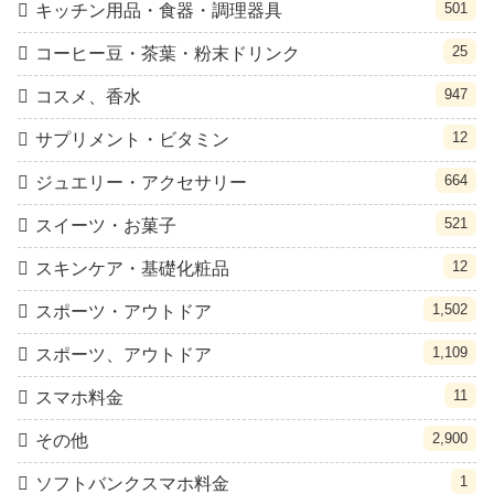
501
キッチン用品・食器・調理器具
25
コーヒー豆・茶葉・粉末ドリンク
947
コスメ、香水
12
サプリメント・ビタミン
664
ジュエリー・アクセサリー
521
スイーツ・お菓子
12
スキンケア・基礎化粧品
1,502
スポーツ・アウトドア
1,109
スポーツ、アウトドア
11
スマホ料金
2,900
その他
1
ソフトバンクスマホ料金