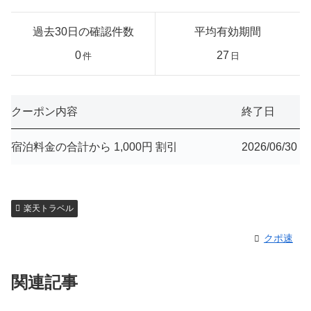
過去30日の確認件数
平均有効期間
0
27
件
日
クーポン内容
終了日
宿泊料金の合計から 1,000円 割引
2026/06/30
楽天トラベル
クポ速
関連記事