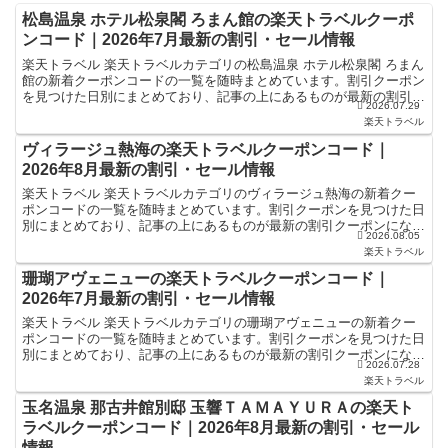
松島温泉 ホテル松泉閣 ろまん館の楽天トラベルクーポ
ンコード｜2026年7月最新の割引・セール情報
楽天トラベル 楽天トラベルカテゴリの松島温泉 ホテル松泉閣 ろまん
館の新着クーポンコードの一覧を随時まとめています。割引クーポン
を見つけた日別にまとめており、記事の上にあるものが最新の割引ク
2026.07.29
ーポンになります。ホテル・旅館宿泊の予約などで使え...
楽天トラベル
ヴィラージュ熱海の楽天トラベルクーポンコード｜
2026年8月最新の割引・セール情報
楽天トラベル 楽天トラベルカテゴリのヴィラージュ熱海の新着クー
ポンコードの一覧を随時まとめています。割引クーポンを見つけた日
別にまとめており、記事の上にあるものが最新の割引クーポンになり
2026.08.05
ます。ホテル・旅館宿泊の予約などで使えるクーポンやセー...
楽天トラベル
珊瑚アヴェニューの楽天トラベルクーポンコード｜
2026年7月最新の割引・セール情報
楽天トラベル 楽天トラベルカテゴリの珊瑚アヴェニューの新着クー
ポンコードの一覧を随時まとめています。割引クーポンを見つけた日
別にまとめており、記事の上にあるものが最新の割引クーポンになり
2026.07.28
ます。ホテル・旅館宿泊の予約などで使えるクーポンやセー...
楽天トラベル
玉名温泉 那古井館別邸 玉響ＴＡＭＡＹＵＲＡの楽天ト
ラベルクーポンコード｜2026年8月最新の割引・セール
情報