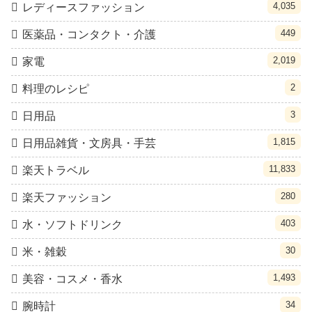
4,035
レディースファッション
449
医薬品・コンタクト・介護
2,019
家電
2
料理のレシピ
3
日用品
1,815
日用品雑貨・文房具・手芸
11,833
楽天トラベル
280
楽天ファッション
403
水・ソフトドリンク
30
米・雑穀
1,493
美容・コスメ・香水
34
腕時計