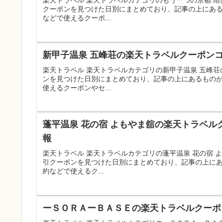
楽天トラベル 楽天トラベルカテゴリのもう一つの京都 
クーポンを見つけた日別にまとめており、記事の上にあ
などで使えるクーポ...
新甲子温泉 五峰荘の楽天トラベルクーポンコ
楽天トラベル 楽天トラベルカテゴリの新甲子温泉 五峰
ンを見つけた日別にまとめており、記事の上にあるもの
使えるクーポンやセ...
蓬平温泉 花の宿 よもやま舘の楽天トラベル
報
楽天トラベル 楽天トラベルカテゴリの蓬平温泉 花の宿
引クーポンを見つけた日別にまとめており、記事の上に
約などで使えるク...
ーＳＯＲＡーＢＡＳＥの楽天トラベルクーポン