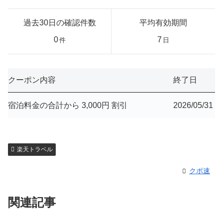
過去30日の確認件数
平均有効期間
0
7
件
日
クーポン内容
終了日
宿泊料金の合計から 3,000円 割引
2026/05/31
楽天トラベル
クポ速
関連記事