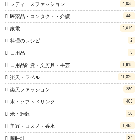
4,035
レディースファッション
449
医薬品・コンタクト・介護
2,019
家電
2
料理のレシピ
3
日用品
1,815
日用品雑貨・文房具・手芸
11,829
楽天トラベル
280
楽天ファッション
403
水・ソフトドリンク
30
米・雑穀
1,493
美容・コスメ・香水
34
腕時計