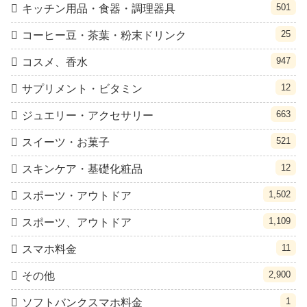
501
キッチン用品・食器・調理器具
25
コーヒー豆・茶葉・粉末ドリンク
947
コスメ、香水
12
サプリメント・ビタミン
663
ジュエリー・アクセサリー
521
スイーツ・お菓子
12
スキンケア・基礎化粧品
1,502
スポーツ・アウトドア
1,109
スポーツ、アウトドア
11
スマホ料金
2,900
その他
1
ソフトバンクスマホ料金