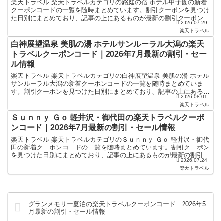
楽天トラベル 楽天トラベルカテゴリの銘庭の宿 ホテル甲子園の新着
クーポンコードの一覧を随時まとめています。割引クーポンを見つけ
た日別にまとめており、記事の上にあるものが最新の割引クーポンに
2026.07.29
なります。ホテル・旅館宿泊の予約などで使えるクーポン...
楽天トラベル
白神展望温泉 美肌の湯 ホテルサンルーラル大潟の楽天
トラベルクーポンコード｜2026年7月最新の割引・セー
ル情報
楽天トラベル 楽天トラベルカテゴリの白神展望温泉 美肌の湯 ホテル
サンルーラル大潟の新着クーポンコードの一覧を随時まとめていま
す。割引クーポンを見つけた日別にまとめており、記事の上にあるも
2026.08.01
のが最新の割引クーポンになります。ホテル・旅館宿泊の...
楽天トラベル
Ｓｕｎｎｙ Ｇｏ 軽井沢・御代田の楽天トラベルクーポ
ンコード｜2026年7月最新の割引・セール情報
楽天トラベル 楽天トラベルカテゴリのＳｕｎｎｙ Ｇｏ 軽井沢・御代
田の新着クーポンコードの一覧を随時まとめています。割引クーポン
を見つけた日別にまとめており、記事の上にあるものが最新の割引ク
2026.07.24
ーポンになります。ホテル・旅館宿泊の予約などで使え...
楽天トラベル
グランメモリー夏泊の楽天トラベルクーポンコード｜2026年5
月最新の割引・セール情報