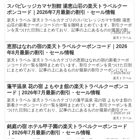
スパビレッジカマヤ別館 湯恵山荘の楽天トラベルクー
ポンコード｜2026年7月最新の割引・セール情報
楽天トラベル 楽天トラベルカテゴリのスパビレッジカマヤ別館 湯恵
山荘の新着クーポンコードの一覧を随時まとめています。割引クーポ
ンを見つけた日別にまとめており、記事の上にあるものが最新の割引
2026.07.28
クーポンになります。ホテル・旅館宿泊の予約などで使え...
楽天トラベル
恵那はなれの宿の楽天トラベルクーポンコード｜2026
年8月最新の割引・セール情報
楽天トラベル 楽天トラベルカテゴリの恵那はなれの宿の新着クーポ
ンコードの一覧を随時まとめています。割引クーポンを見つけた日別
にまとめており、記事の上にあるものが最新の割引クーポンになりま
2026.08.02
す。ホテル・旅館宿泊の予約などで使えるクーポンやセール...
楽天トラベル
蓬平温泉 花の宿 よもやま舘の楽天トラベルクーポンコ
ード｜2026年7月最新の割引・セール情報
楽天トラベル 楽天トラベルカテゴリの蓬平温泉 花の宿 よもやま舘の
新着クーポンコードの一覧を随時まとめています。割引クーポンを見
つけた日別にまとめており、記事の上にあるものが最新の割引クーポ
2026.07.24
ンになります。ホテル・旅館宿泊の予約などで使えるク...
楽天トラベル
銘庭の宿 ホテル甲子園の楽天トラベルクーポンコード
｜2026年7月最新の割引・セール情報