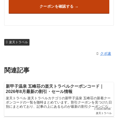
クーポンを確認する
楽天トラベル
クポ速
関連記事
新甲子温泉 五峰荘の楽天トラベルクーポンコード｜
2026年8月最新の割引・セール情報
楽天トラベル 楽天トラベルカテゴリの新甲子温泉 五峰荘の新着クー
ポンコードの一覧を随時まとめています。割引クーポンを見つけた日
別にまとめており、記事の上にあるものが最新の割引クーポンになり
2026.08.08
ます。ホテル・旅館宿泊の予約などで使えるクーポンやセ...
楽天トラベル