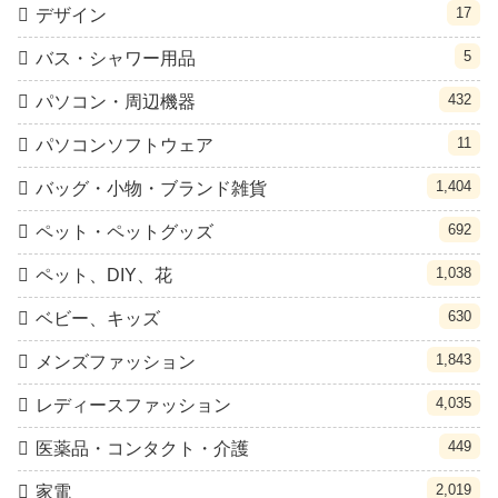
17
デザイン
5
バス・シャワー用品
432
パソコン・周辺機器
11
パソコンソフトウェア
1,404
バッグ・小物・ブランド雑貨
692
ペット・ペットグッズ
1,038
ペット、DIY、花
630
ベビー、キッズ
1,843
メンズファッション
4,035
レディースファッション
449
医薬品・コンタクト・介護
2,019
家電