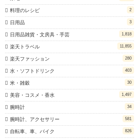
2
料理のレシピ
3
日用品
1,818
日用品雑貨・文房具・手芸
11,855
楽天トラベル
280
楽天ファッション
403
水・ソフトドリンク
30
米・雑穀
1,497
美容・コスメ・香水
34
腕時計
581
腕時計、アクセサリー
826
自転車、車、バイク