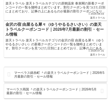
楽天トラベル 楽天トラベルカテゴリの原鶴温泉 泰泉閣の新着クーポ
ンコードの一覧を随時まとめています。割引クーポンを見つけた日別
にまとめており、記事の上にあるものが最新の割引クーポンになりま
2026.08.03
す。ホテル・旅館宿泊の予約などで使えるクーポンやセー...
楽天トラベル
金沢の宿 由屋るる犀々（ゆうやるるさいさい）の楽天
トラベルクーポンコード｜2026年7月最新の割引・セー
ル情報
楽天トラベル 楽天トラベルカテゴリの金沢の宿 由屋るる犀々（ゆう
やるるさいさい）の新着クーポンコードの一覧を随時まとめていま
す。割引クーポンを見つけた日別にまとめており、記事の上にあるも
2026.07.31
のが最新の割引クーポンになります。ホテル・旅館宿泊の予...
楽天トラベル
マーベラス錦糸町 ＾の楽天トラベルクーポンコード｜2026年5
月最新の割引・セール情報
マーベラス両国 ＾の楽天トラベルクーポンコード｜2026年5月
最新の割引・セール情報