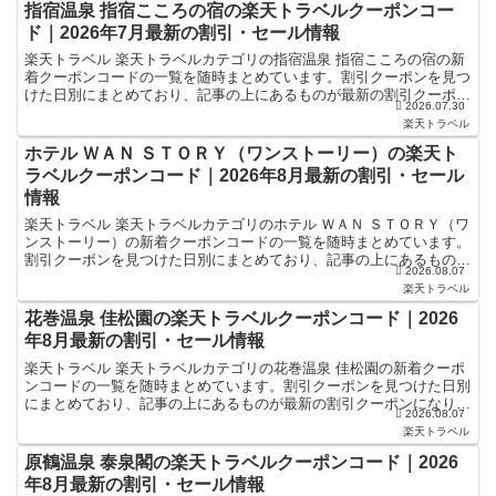
指宿温泉 指宿こころの宿の楽天トラベルクーポンコー
ド｜2026年7月最新の割引・セール情報
楽天トラベル 楽天トラベルカテゴリの指宿温泉 指宿こころの宿の新
着クーポンコードの一覧を随時まとめています。割引クーポンを見つ
けた日別にまとめており、記事の上にあるものが最新の割引クーポン
2026.07.30
になります。ホテル・旅館宿泊の予約などで使えるクーポ...
楽天トラベル
ホテル ＷＡＮ ＳＴＯＲＹ（ワンストーリー）の楽天ト
ラベルクーポンコード｜2026年8月最新の割引・セール
情報
楽天トラベル 楽天トラベルカテゴリのホテル ＷＡＮ ＳＴＯＲＹ（ワ
ンストーリー）の新着クーポンコードの一覧を随時まとめています。
割引クーポンを見つけた日別にまとめており、記事の上にあるものが
2026.08.07
最新の割引クーポンになります。ホテル・旅館宿泊の予...
楽天トラベル
花巻温泉 佳松園の楽天トラベルクーポンコード｜2026
年8月最新の割引・セール情報
楽天トラベル 楽天トラベルカテゴリの花巻温泉 佳松園の新着クーポ
ンコードの一覧を随時まとめています。割引クーポンを見つけた日別
にまとめており、記事の上にあるものが最新の割引クーポンになりま
2026.08.07
す。ホテル・旅館宿泊の予約などで使えるクーポンやセー...
楽天トラベル
原鶴温泉 泰泉閣の楽天トラベルクーポンコード｜2026
年8月最新の割引・セール情報