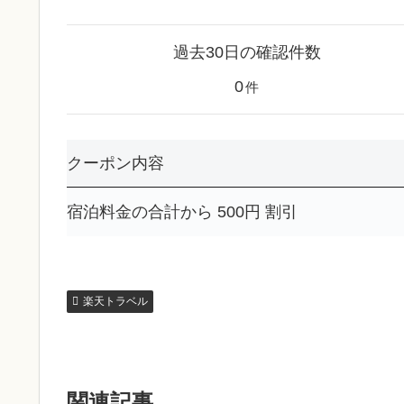
過去30日の確認件数
0
件
クーポン内容
宿泊料金の合計から 500円 割引
楽天トラベル
関連記事