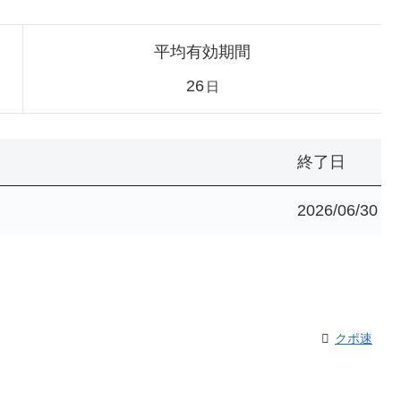
平均有効期間
26
日
終了日
2026/06/30
クポ速