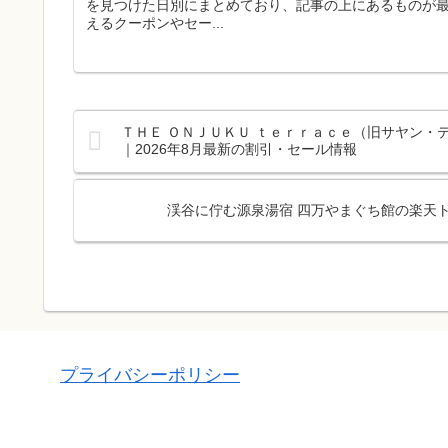
を見つけた日別にまとめており、記事の上にあるものが
えるクーポンやセー...
ＴＨＥ ＯＮＪＵＫＵ ｔｅｒｒａｃｅ（旧サヤン・
｜2026年8月最新の割引・セール情報
渓谷に佇む源泉湯宿 四万やまぐち館の楽天ト
プライバシーポリシー