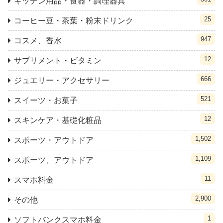
キッチン用品・食器・調理器具
25
コーヒー豆・茶葉・粉末ドリンク
947
コスメ、香水
12
サプリメント・ビタミン
666
ジュエリー・アクセサリー
521
スイーツ・お菓子
12
スキンケア・基礎化粧品
1,502
スポーツ・アウトドア
1,109
スポーツ、アウトドア
11
スマホ料金
2,900
その他
1
ソフトバンクスマホ料金