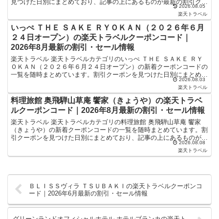
見つけた日別にまとめており、記事の上にあるものが最新の割引クー
2026.08.05
ポンになります。ホテル・旅館宿泊の予約などで使えるク...
楽天トラベル
いっぺ ＴＨＥ ＳＡＫＥ ＲＹＯＫＡＮ（２０２６年６月
２４日オープン）の楽天トラベルクーポンコード｜
2026年8月最新の割引・セール情報
楽天トラベル 楽天トラベルカテゴリのいっぺ ＴＨＥ ＳＡＫＥ ＲＹ
ＯＫＡＮ（２０２６年６月２４日オープン）の新着クーポンコードの
一覧を随時まとめています。割引クーポンを見つけた日別にまとめて
2026.08.03
おり、記事の上にあるものが最新の割引クーポンになり...
楽天トラベル
料理旅館 奥飛騨山草庵 饗家（きょうや）の楽天トラベ
ルクーポンコード｜2026年8月最新の割引・セール情報
楽天トラベル 楽天トラベルカテゴリの料理旅館 奥飛騨山草庵 饗家
（きょうや）の新着クーポンコードの一覧を随時まとめています。割
引クーポンを見つけた日別にまとめており、記事の上にあるものが最
2026.08.08
新の割引クーポンになります。ホテル・旅館宿泊の予約な...
楽天トラベル
ＢＬＩＳＳヴィラ ＴＳＵＢＡＫＩの楽天トラベルクーポンコ
ード｜2026年6月最新の割引・セール情報
グリーンランドオフィシャルホテル ホテルブランカの楽天ト