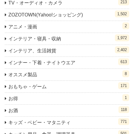
213
TV・オーディオ・カメラ
1,502
ZOZOTOWN(Yahoo!ショッピング)
2
アニメ・漫画
1,972
インテリア・寝具・収納
2,402
インテリア、生活雑貨
613
インナー・下着・ナイトウエア
8
オススメ製品
171
おもちゃ・ゲーム
1
お得
118
お酒
771
キッズ・ベビー・マタニティ
501