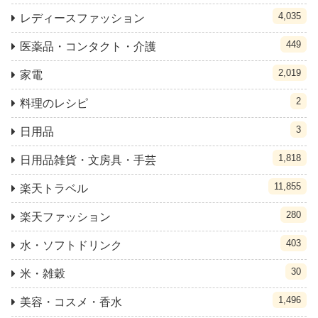
4,035
レディースファッション
449
医薬品・コンタクト・介護
2,019
家電
2
料理のレシピ
3
日用品
1,818
日用品雑貨・文房具・手芸
11,855
楽天トラベル
280
楽天ファッション
403
水・ソフトドリンク
30
米・雑穀
1,496
美容・コスメ・香水