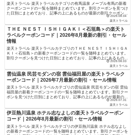
楽天トラベル 楽天トラベルカテゴリの有馬温泉 メープル有馬の新着
クーポンコードの一覧を随時まとめています。割引クーポンを見つけ
た日別にまとめており、記事の上にあるものが最新の割引クーポンに
2026.08.04
なります。ホテル・旅館宿泊の予約などで使えるクーポン...
楽天トラベル
ＴＨＥ ＮＥＳＴ ＩＳＨＩＧＡＫＩ＜石垣島＞の楽天ト
ラベルクーポンコード｜2026年8月最新の割引・セール
情報
楽天トラベル 楽天トラベルカテゴリのＴＨＥ ＮＥＳＴ ＩＳＨＩＧＡ
ＫＩ＜石垣島＞の新着クーポンコードの一覧を随時まとめています。
割引クーポンを見つけた日別にまとめており、記事の上にあるものが
2026.08.03
最新の割引クーポンになります。ホテル・旅館宿泊の予...
楽天トラベル
雲仙温泉 民芸モダンの宿 雲仙福田屋の楽天トラベルク
ーポンコード｜2026年7月最新の割引・セール情報
楽天トラベル 楽天トラベルカテゴリの雲仙温泉 民芸モダンの宿 雲仙
福田屋の新着クーポンコードの一覧を随時まとめています。割引クー
ポンを見つけた日別にまとめており、記事の上にあるものが最新の割
2026.07.31
引クーポンになります。ホテル・旅館宿泊の予約などで...
楽天トラベル
伊豆熱川温泉 ホテル志なよしの楽天トラベルクーポン
コード｜2026年8月最新の割引・セール情報
楽天トラベル 楽天トラベルカテゴリの伊豆熱川温泉 ホテル志なよし
の新着クーポンコードの一覧を随時まとめています。割引クーポンを