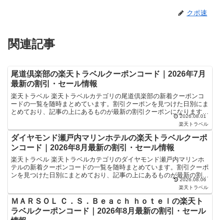
クポ速
関連記事
尾道倶楽部の楽天トラベルクーポンコード｜2026年7月
最新の割引・セール情報
楽天トラベル 楽天トラベルカテゴリの尾道倶楽部の新着クーポンコ
ードの一覧を随時まとめています。割引クーポンを見つけた日別にま
とめており、記事の上にあるものが最新の割引クーポンになります。
2026.08.01
ホテル・旅館宿泊の予約などで使えるクーポンやセール・キ...
楽天トラベル
ダイヤモンド瀬戸内マリンホテルの楽天トラベルクーポ
ンコード｜2026年8月最新の割引・セール情報
楽天トラベル 楽天トラベルカテゴリのダイヤモンド瀬戸内マリンホ
テルの新着クーポンコードの一覧を随時まとめています。割引クーポ
ンを見つけた日別にまとめており、記事の上にあるものが最新の割引
2026.08.06
クーポンになります。ホテル・旅館宿泊の予約などで使える...
楽天トラベル
ＭＡＲＳＯＬ Ｃ．Ｓ．Ｂｅａｃｈ ｈｏｔｅｌの楽天ト
ラベルクーポンコード｜2026年8月最新の割引・セール