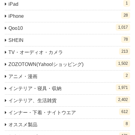
1
iPad
28
iPhone
1,017
Qoo10
78
SHEIN
213
TV・オーディオ・カメラ
1,502
ZOZOTOWN(Yahoo!ショッピング)
2
アニメ・漫画
1,971
インテリア・寝具・収納
2,402
インテリア、生活雑貨
612
インナー・下着・ナイトウエア
8
オススメ製品