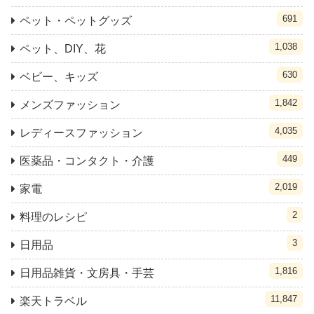
691
ペット・ペットグッズ
1,038
ペット、DIY、花
630
ベビー、キッズ
1,842
メンズファッション
4,035
レディースファッション
449
医薬品・コンタクト・介護
2,019
家電
2
料理のレシピ
3
日用品
1,816
日用品雑貨・文房具・手芸
11,847
楽天トラベル