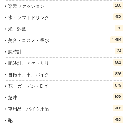
280
楽天ファッション
403
水・ソフトドリンク
30
米・雑穀
1,494
美容・コスメ・香水
34
腕時計
581
腕時計、アクセサリー
826
自転車、車、バイク
879
花・ガーデン・DIY
528
趣味
468
車用品・バイク用品
453
靴