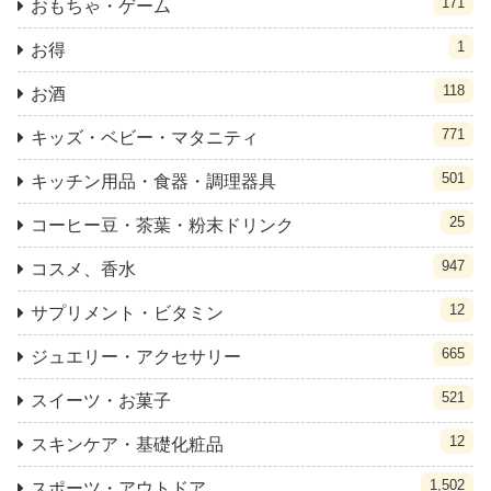
171
おもちゃ・ゲーム
1
お得
118
お酒
771
キッズ・ベビー・マタニティ
501
キッチン用品・食器・調理器具
25
コーヒー豆・茶葉・粉末ドリンク
947
コスメ、香水
12
サプリメント・ビタミン
665
ジュエリー・アクセサリー
521
スイーツ・お菓子
12
スキンケア・基礎化粧品
1,502
スポーツ・アウトドア