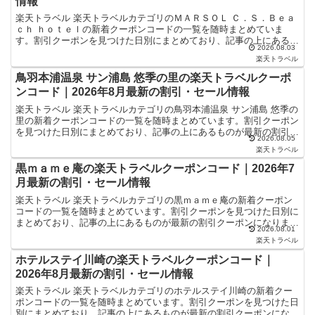
情報
楽天トラベル 楽天トラベルカテゴリのＭＡＲＳＯＬ Ｃ．Ｓ．Ｂｅａ
ｃｈ ｈｏｔｅｌの新着クーポンコードの一覧を随時まとめていま
す。割引クーポンを見つけた日別にまとめており、記事の上にあるも
2026.08.03
のが最新の割引クーポンになります。ホテル・旅館宿泊の予...
楽天トラベル
鳥羽本浦温泉 サン浦島 悠季の里の楽天トラベルクーポ
ンコード｜2026年8月最新の割引・セール情報
楽天トラベル 楽天トラベルカテゴリの鳥羽本浦温泉 サン浦島 悠季の
里の新着クーポンコードの一覧を随時まとめています。割引クーポン
を見つけた日別にまとめており、記事の上にあるものが最新の割引ク
2026.08.05
ーポンになります。ホテル・旅館宿泊の予約などで使え...
楽天トラベル
黒ｍａｍｅ庵の楽天トラベルクーポンコード｜2026年7
月最新の割引・セール情報
楽天トラベル 楽天トラベルカテゴリの黒ｍａｍｅ庵の新着クーポン
コードの一覧を随時まとめています。割引クーポンを見つけた日別に
まとめており、記事の上にあるものが最新の割引クーポンになりま
2026.08.01
す。ホテル・旅館宿泊の予約などで使えるクーポンやセール・...
楽天トラベル
ホテルステイ川崎の楽天トラベルクーポンコード｜
2026年8月最新の割引・セール情報
楽天トラベル 楽天トラベルカテゴリのホテルステイ川崎の新着クー
ポンコードの一覧を随時まとめています。割引クーポンを見つけた日
別にまとめており、記事の上にあるものが最新の割引クーポンになり