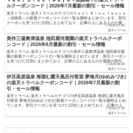
ルクーポンコード｜2026年7月最新の割引・セール情報
楽天トラベル 楽天トラベルカテゴリのＶａｓｔ Ｂｌｅｕ Ｉｗａｙａ
＜淡路島＞の新着クーポンコードの一覧を随時まとめています。割引
クーポンを見つけた日別にまとめており、記事の上にあるものが最新
2026.07.26
の割引クーポンになります。ホテル・旅館宿泊の予約な...
楽天トラベル
美作三湯奥津温泉 池田屋河鹿園の楽天トラベルクーポ
ンコード｜2026年8月最新の割引・セール情報
楽天トラベル 楽天トラベルカテゴリの美作三湯奥津温泉 池田屋河鹿
園の新着クーポンコードの一覧を随時まとめています。割引クーポン
を見つけた日別にまとめており、記事の上にあるものが最新の割引ク
2026.08.06
ーポンになります。ホテル・旅館宿泊の予約などで使える...
楽天トラベル
伊豆高原温泉 海望む露天風呂付客室 夢海月(ゆめみづき)
の楽天トラベルクーポンコード｜2026年7月最新の割
引・セール情報
楽天トラベル 楽天トラベルカテゴリの伊豆高原温泉 海望む露天風呂
付客室 夢海月(ゆめみづき)の新着クーポンコードの一覧を随時まとめ
ています。割引クーポンを見つけた日別にまとめており、記事の上に
2026.07.30
あるものが最新の割引クーポンになります。ホテル・...
楽天トラベル