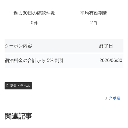
過去30日の確認件数
平均有効期間
0
2
件
日
クーポン内容
終了日
宿泊料金の合計から 5% 割引
2026/06/30
楽天トラベル
クポ速
関連記事