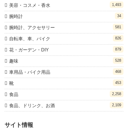
1,493
美容・コスメ・香水
34
腕時計
581
腕時計、アクセサリー
826
自転車、車、バイク
879
花・ガーデン・DIY
528
趣味
468
車用品・バイク用品
453
靴
2,258
食品
2,109
食品、ドリンク、お酒
サイト情報