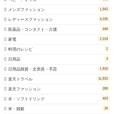
1,842
メンズファッション
4,035
レディースファッション
449
医薬品・コンタクト・介護
2,019
家電
2
料理のレシピ
3
日用品
1,816
日用品雑貨・文房具・手芸
11,833
楽天トラベル
280
楽天ファッション
403
水・ソフトドリンク
30
米・雑穀