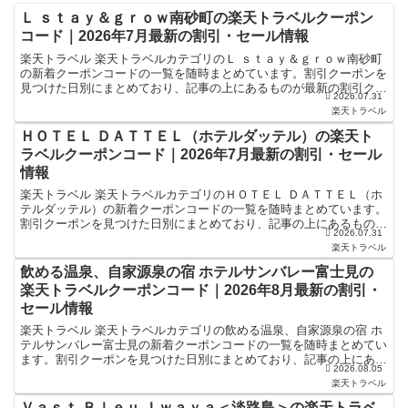
Ｌ ｓｔａｙ＆ｇｒｏｗ南砂町の楽天トラベルクーポン
コード｜2026年7月最新の割引・セール情報
楽天トラベル 楽天トラベルカテゴリのＬ ｓｔａｙ＆ｇｒｏｗ南砂町
の新着クーポンコードの一覧を随時まとめています。割引クーポンを
見つけた日別にまとめており、記事の上にあるものが最新の割引クー
2026.07.31
ポンになります。ホテル・旅館宿泊の予約などで使えるク...
楽天トラベル
ＨＯＴＥＬ ＤＡＴＴＥＬ（ホテルダッテル）の楽天ト
ラベルクーポンコード｜2026年7月最新の割引・セール
情報
楽天トラベル 楽天トラベルカテゴリのＨＯＴＥＬ ＤＡＴＴＥＬ（ホ
テルダッテル）の新着クーポンコードの一覧を随時まとめています。
割引クーポンを見つけた日別にまとめており、記事の上にあるものが
2026.07.31
最新の割引クーポンになります。ホテル・旅館宿泊の予約...
楽天トラベル
飲める温泉、自家源泉の宿 ホテルサンバレー富士見の
楽天トラベルクーポンコード｜2026年8月最新の割引・
セール情報
楽天トラベル 楽天トラベルカテゴリの飲める温泉、自家源泉の宿 ホ
テルサンバレー富士見の新着クーポンコードの一覧を随時まとめてい
ます。割引クーポンを見つけた日別にまとめており、記事の上にある
2026.08.05
ものが最新の割引クーポンになります。ホテル・旅館宿泊...
楽天トラベル
Ｖａｓｔ Ｂｌｅｕ Ｉｗａｙａ＜淡路島＞の楽天トラベ