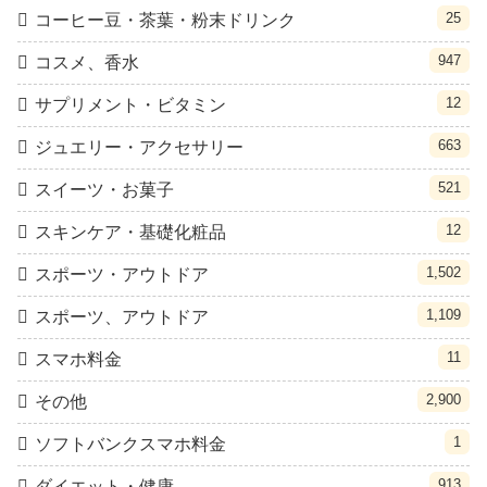
25
コーヒー豆・茶葉・粉末ドリンク
947
コスメ、香水
12
サプリメント・ビタミン
663
ジュエリー・アクセサリー
521
スイーツ・お菓子
12
スキンケア・基礎化粧品
1,502
スポーツ・アウトドア
1,109
スポーツ、アウトドア
11
スマホ料金
2,900
その他
1
ソフトバンクスマホ料金
913
ダイエット・健康