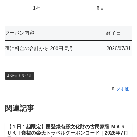
1
6
件
日
クーポン内容
終了日
宿泊料金の合計から 200円 割引
2026/07/31
楽天トラベル
クポ速
関連記事
【１日１組限定】国登録有形文化財の古民家宿 ＭＡＲ
ＵＫＩ齋福の楽天トラベルクーポンコード｜2026年7月