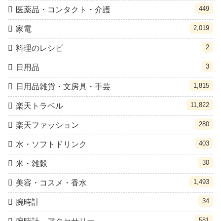
449
医薬品・コンタクト・介護
2,019
家電
2
料理のレシピ
3
日用品
1,815
日用品雑貨・文房具・手芸
11,822
楽天トラベル
280
楽天ファッション
403
水・ソフトドリンク
30
米・雑穀
1,493
美容・コスメ・香水
34
腕時計
581