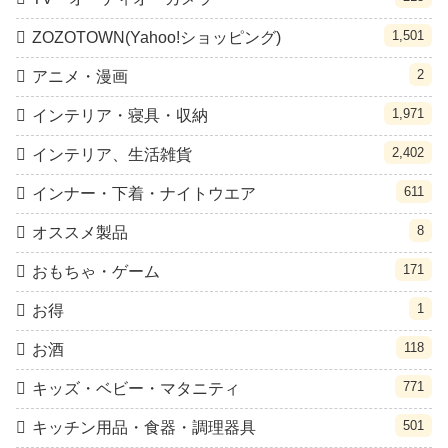
1,501
ZOZOTOWN(Yahoo!ショッピング)
2
アニメ・漫画
1,971
インテリア・寝具・収納
2,402
インテリア、生活雑貨
611
インナー・下着・ナイトウエア
8
オススメ製品
171
おもちゃ・ゲーム
1
お得
118
お酒
771
キッズ・ベビー・マタニティ
501
キッチン用品・食器・調理器具