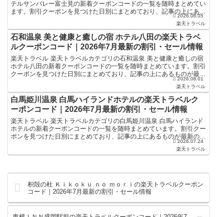
テルサンバレー富士見の新着クーポンコードの一覧を随時まとめてい
ます。割引クーポンを見つけた日別にまとめており、記事の上にある
2026.08.05
ものが最新の割引クーポンになります。ホテル・旅館宿泊...
楽天トラベル
石和温泉 美と健康と癒しの宿 ホテル八田の楽天トラベ
ルクーポンコード｜2026年7月最新の割引・セール情報
楽天トラベル 楽天トラベルカテゴリの石和温泉 美と健康と癒しの宿
ホテル八田の新着クーポンコードの一覧を随時まとめています。割引
クーポンを見つけた日別にまとめており、記事の上にあるものが最新
2026.08.01
の割引クーポンになります。ホテル・旅館宿泊の予約な...
楽天トラベル
白馬姫川温泉 白馬ハイランドホテルの楽天トラベルク
ーポンコード｜2026年7月最新の割引・セール情報
楽天トラベル 楽天トラベルカテゴリの白馬姫川温泉 白馬ハイランド
ホテルの新着クーポンコードの一覧を随時まとめています。割引クー
ポンを見つけた日別にまとめており、記事の上にあるものが最新の割
2026.07.24
引クーポンになります。ホテル・旅館宿泊の予約などで使...
楽天トラベル
枳殻の杜 Ｋｉｋｏｋｕ ｎｏ ｍｏｒｉの楽天トラベルクーポン
コード｜2026年7月最新の割引・セール情報
東横ＩＮＮ盛岡駅前の楽天トラベルクーポンコード｜2026年7