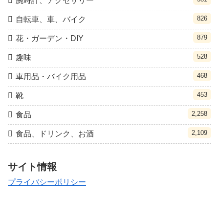
腕時計、アクセサリー
826
自転車、車、バイク
879
花・ガーデン・DIY
528
趣味
468
車用品・バイク用品
453
靴
2,258
食品
2,109
食品、ドリンク、お酒
サイト情報
プライバシーポリシー