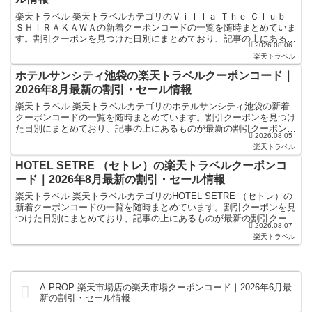
楽天トラベル 楽天トラベルカテゴリのＶｉｌｌａ Ｔｈｅ Ｃｌｕｂ
ＳＨＩＲＡＫＡＷＡの新着クーポンコードの一覧を随時まとめていま
す。割引クーポンを見つけた日別にまとめており、記事の上にあるも
2026.08.06
のが最新の割引クーポンになります。ホテル・旅館宿泊...
楽天トラベル
ホテルサンシティ池袋の楽天トラベルクーポンコード｜
2026年8月最新の割引・セール情報
楽天トラベル 楽天トラベルカテゴリのホテルサンシティ池袋の新着
クーポンコードの一覧を随時まとめています。割引クーポンを見つけ
た日別にまとめており、記事の上にあるものが最新の割引クーポンに
2026.08.05
なります。ホテル・旅館宿泊の予約などで使えるクーポンや...
楽天トラベル
HOTEL SETRE （セトレ）の楽天トラベルクーポンコ
ード｜2026年8月最新の割引・セール情報
楽天トラベル 楽天トラベルカテゴリのHOTEL SETRE （セトレ）の
新着クーポンコードの一覧を随時まとめています。割引クーポンを見
つけた日別にまとめており、記事の上にあるものが最新の割引クーポ
2026.08.07
ンになります。ホテル・旅館宿泊の予約などで使...
楽天トラベル
A PROP 楽天市場店の楽天市場クーポンコード｜2026年6月最
新の割引・セール情報