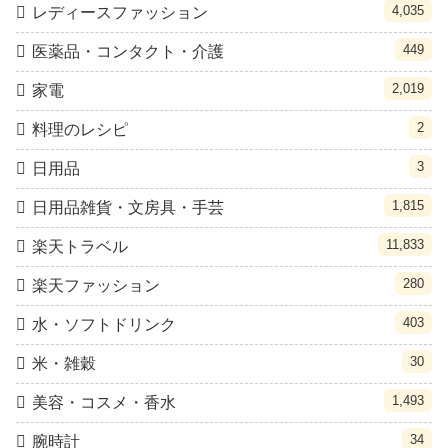
4,035
レディースファッション
449
医薬品・コンタクト・介護
2,019
家電
2
料理のレシピ
3
日用品
1,815
日用品雑貨・文房具・手芸
11,833
楽天トラベル
280
楽天ファッション
403
水・ソフトドリンク
30
米・雑穀
1,493
美容・コスメ・香水
34
腕時計