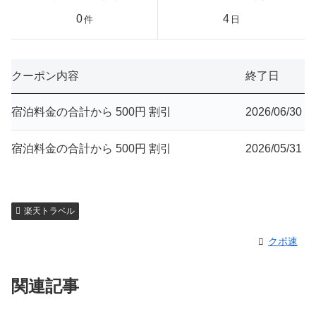
0
4
件
日
クーポン内容
終了日
宿泊料金の合計から 500円 割引
2026/06/30
宿泊料金の合計から 500円 割引
2026/05/31
楽天トラベル
クポ速
関連記事