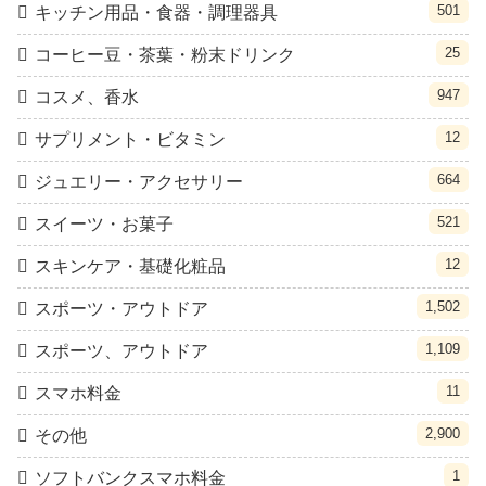
501
キッチン用品・食器・調理器具
25
コーヒー豆・茶葉・粉末ドリンク
947
コスメ、香水
12
サプリメント・ビタミン
664
ジュエリー・アクセサリー
521
スイーツ・お菓子
12
スキンケア・基礎化粧品
1,502
スポーツ・アウトドア
1,109
スポーツ、アウトドア
11
スマホ料金
2,900
その他
1
ソフトバンクスマホ料金