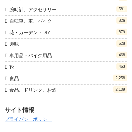
581
腕時計、アクセサリー
826
自転車、車、バイク
879
花・ガーデン・DIY
528
趣味
468
車用品・バイク用品
453
靴
2,258
食品
2,109
食品、ドリンク、お酒
サイト情報
プライバシーポリシー