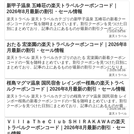
新甲子温泉 五峰荘の楽天トラベルクーポンコード｜
2026年8月最新の割引・セール情報
楽天トラベル 楽天トラベルカテゴリの新甲子温泉 五峰荘の新着クー
ポンコードの一覧を随時まとめています。割引クーポンを見つけた日
別にまとめており、記事の上にあるものが最新の割引クーポンになり
2026.08.06
ます。ホテル・旅館宿泊の予約などで使えるクーポンやセ...
楽天トラベル
おたる 宏楽園の楽天トラベルクーポンコード｜2026年8
月最新の割引・セール情報
楽天トラベル 楽天トラベルカテゴリのおたる 宏楽園の新着クーポン
コードの一覧を随時まとめています。割引クーポンを見つけた日別に
まとめており、記事の上にあるものが最新の割引クーポンになりま
2026.08.06
す。ホテル・旅館宿泊の予約などで使えるクーポンやセール...
楽天トラベル
桜島マグマ温泉 国民宿舎 レインボー桜島の楽天トラベ
ルクーポンコード｜2026年8月最新の割引・セール情報
楽天トラベル 楽天トラベルカテゴリの桜島マグマ温泉 国民宿舎 レイ
ンボー桜島の新着クーポンコードの一覧を随時まとめています。割引
クーポンを見つけた日別にまとめており、記事の上にあるものが最新
2026.08.06
の割引クーポンになります。ホテル・旅館宿泊の予約な...
楽天トラベル
Ｖｉｌｌａ Ｔｈｅ Ｃｌｕｂ ＳＨＩＲＡＫＡＷＡの楽天
トラベルクーポンコード｜2026年8月最新の割引・セー
ル情報