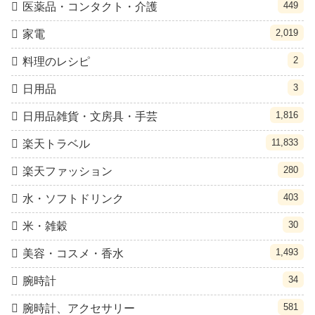
449
医薬品・コンタクト・介護
2,019
家電
2
料理のレシピ
3
日用品
1,816
日用品雑貨・文房具・手芸
11,833
楽天トラベル
280
楽天ファッション
403
水・ソフトドリンク
30
米・雑穀
1,493
美容・コスメ・香水
34
腕時計
581
腕時計、アクセサリー