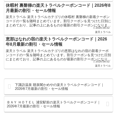
休暇村 裏磐梯の楽天トラベルクーポンコード｜2026年8
月最新の割引・セール情報
楽天トラベル 楽天トラベルカテゴリの休暇村 裏磐梯の新着クーポン
コードの一覧を随時まとめています。割引クーポンを見つけた日別に
まとめており、記事の上にあるものが最新の割引クーポンになりま
2026.08.02
す。ホテル・旅館宿泊の予約などで使えるクーポンやセール...
楽天トラベル
恵那はなれの宿の楽天トラベルクーポンコード｜2026
年8月最新の割引・セール情報
楽天トラベル 楽天トラベルカテゴリの恵那はなれの宿の新着クーポ
ンコードの一覧を随時まとめています。割引クーポンを見つけた日別
にまとめており、記事の上にあるものが最新の割引クーポンになりま
2026.08.02
す。ホテル・旅館宿泊の予約などで使えるクーポンやセール...
楽天トラベル
下諏訪温泉 聴泉閣かめやの楽天トラベルクーポンコード｜
2026年7月最新の割引・セール情報
ＢＡＹ ＨＯＴＥＬ 浦安駅前の楽天トラベルクーポンコード｜
2026年7月最新の割引・セール情報