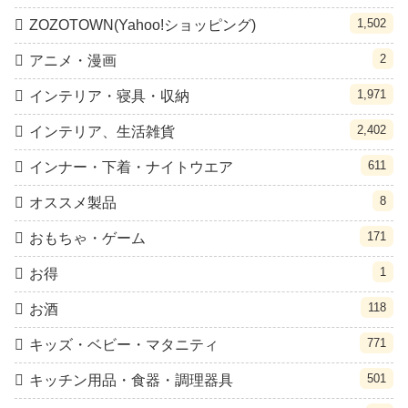
1,502
ZOZOTOWN(Yahoo!ショッピング)
2
アニメ・漫画
1,971
インテリア・寝具・収納
2,402
インテリア、生活雑貨
611
インナー・下着・ナイトウエア
8
オススメ製品
171
おもちゃ・ゲーム
1
お得
118
お酒
771
キッズ・ベビー・マタニティ
501
キッチン用品・食器・調理器具