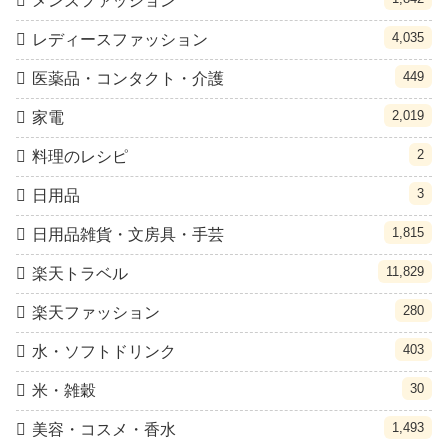
メンズファッション
4,035
レディースファッション
449
医薬品・コンタクト・介護
2,019
家電
2
料理のレシピ
3
日用品
1,815
日用品雑貨・文房具・手芸
11,829
楽天トラベル
280
楽天ファッション
403
水・ソフトドリンク
30
米・雑穀
1,493
美容・コスメ・香水