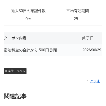
過去30日の確認件数
平均有効期間
0
25
件
日
クーポン内容
終了日
宿泊料金の合計から 500円 割引
2026/06/29
楽天トラベル
クポ速
関連記事