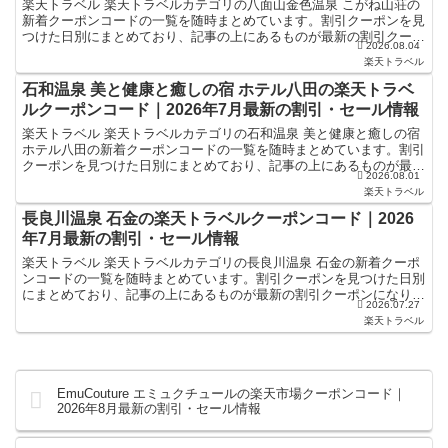
楽天トラベル 楽天トラベルカテゴリの八面山金色温泉 こがね山荘の
新着クーポンコードの一覧を随時まとめています。割引クーポンを見
つけた日別にまとめており、記事の上にあるものが最新の割引クーポ
2026.08.04
ンになります。ホテル・旅館宿泊の予約などで使えるクー...
楽天トラベル
石和温泉 美と健康と癒しの宿 ホテル八田の楽天トラベ
ルクーポンコード｜2026年7月最新の割引・セール情報
楽天トラベル 楽天トラベルカテゴリの石和温泉 美と健康と癒しの宿
ホテル八田の新着クーポンコードの一覧を随時まとめています。割引
クーポンを見つけた日別にまとめており、記事の上にあるものが最新
2026.08.01
の割引クーポンになります。ホテル・旅館宿泊の予約な...
楽天トラベル
長良川温泉 石金の楽天トラベルクーポンコード｜2026
年7月最新の割引・セール情報
楽天トラベル 楽天トラベルカテゴリの長良川温泉 石金の新着クーポ
ンコードの一覧を随時まとめています。割引クーポンを見つけた日別
にまとめており、記事の上にあるものが最新の割引クーポンになりま
2026.07.27
す。ホテル・旅館宿泊の予約などで使えるクーポンやセー...
楽天トラベル
EmuCouture エミュクチュールの楽天市場クーポンコード｜
2026年8月最新の割引・セール情報