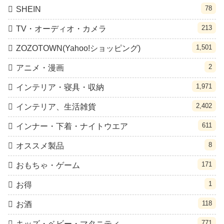
78
SHEIN
213
TV・オーディオ・カメラ
1,501
ZOZOTOWN(Yahoo!ショッピング)
2
アニメ・漫画
1,971
インテリア・寝具・収納
2,402
インテリア、生活雑貨
611
インナー・下着・ナイトウエア
8
オススメ製品
171
おもちゃ・ゲーム
1
お得
118
お酒
771
キッズ・ベビー・マタニティ