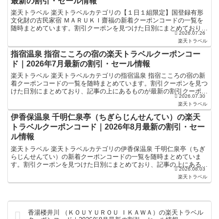
最新の割引・セール情報
楽天トラベル 楽天トラベルカテゴリの【１日１組限定】国登録有形
文化財の古民家宿 ＭＡＲＵＫＩ齋福の新着クーポンコードの一覧を
随時まとめています。割引クーポンを見つけた日別にまとめており、
2026.07.26
記事の上にあるものが最新の割引クーポンになります。ホテ...
楽天トラベル
指宿温泉 指宿こころの宿の楽天トラベルクーポンコー
ド｜2026年7月最新の割引・セール情報
楽天トラベル 楽天トラベルカテゴリの指宿温泉 指宿こころの宿の新
着クーポンコードの一覧を随時まとめています。割引クーポンを見つ
けた日別にまとめており、記事の上にあるものが最新の割引クーポン
2026.07.30
になります。ホテル・旅館宿泊の予約などで使えるクーポ...
楽天トラベル
伊香保温泉 千明仁泉亭（ちぎらじんせんてい）の楽天
トラベルクーポンコード｜2026年8月最新の割引・セー
ル情報
楽天トラベル 楽天トラベルカテゴリの伊香保温泉 千明仁泉亭（ちぎ
らじんせんてい）の新着クーポンコードの一覧を随時まとめていま
す。割引クーポンを見つけた日別にまとめており、記事の上にあるも
2026.08.03
のが最新の割引クーポンになります。ホテル・旅館宿泊の予...
楽天トラベル
香湯楼井川 （ＫＯＵＹＵＲＯＵ ＩＫＡＷＡ）の楽天トラベル