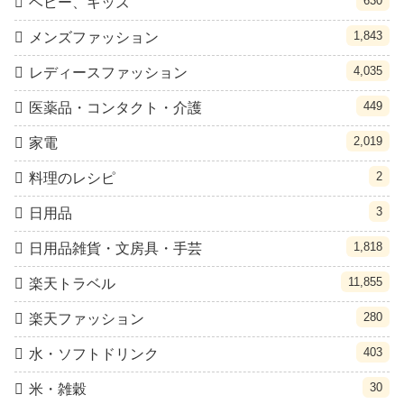
630
ベビー、キッズ
1,843
メンズファッション
4,035
レディースファッション
449
医薬品・コンタクト・介護
2,019
家電
2
料理のレシピ
3
日用品
1,818
日用品雑貨・文房具・手芸
11,855
楽天トラベル
280
楽天ファッション
403
水・ソフトドリンク
30
米・雑穀