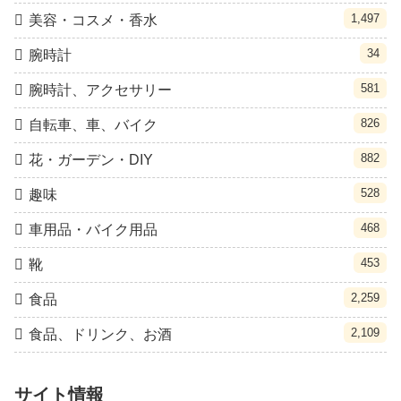
1,497
美容・コスメ・香水
34
腕時計
581
腕時計、アクセサリー
826
自転車、車、バイク
882
花・ガーデン・DIY
528
趣味
468
車用品・バイク用品
453
靴
2,259
食品
2,109
食品、ドリンク、お酒
サイト情報