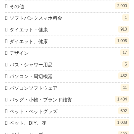
2,900
その他
1
ソフトバンクスマホ料金
913
ダイエット・健康
1,096
ダイエット、健康
17
デザイン
5
バス・シャワー用品
432
パソコン・周辺機器
11
パソコンソフトウェア
1,404
バッグ・小物・ブランド雑貨
692
ペット・ペットグッズ
1,038
ペット、DIY、花