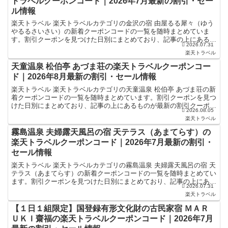
トラベルクーポンコード｜2026年7月最新の割引・セー
ル情報
楽天トラベル 楽天トラベルカテゴリの金沢の宿 由屋るる犀々（ゆう
やるるさいさい）の新着クーポンコードの一覧を随時まとめていま
す。割引クーポンを見つけた日別にまとめており、記事の上にあるも
2026.07.31
のが最新の割引クーポンになります。ホテル・旅館宿泊の予...
楽天トラベル
天童温泉 松伯亭 あづま荘の楽天トラベルクーポンコー
ド｜2026年8月最新の割引・セール情報
楽天トラベル 楽天トラベルカテゴリの天童温泉 松伯亭 あづま荘の新
着クーポンコードの一覧を随時まとめています。割引クーポンを見つ
けた日別にまとめており、記事の上にあるものが最新の割引クーポン
2026.08.05
になります。ホテル・旅館宿泊の予約などで使えるクー...
楽天トラベル
霧島温泉 夫婦露天風呂の宿 天テラス（あまてらす）の
楽天トラベルクーポンコード｜2026年7月最新の割引・
セール情報
楽天トラベル 楽天トラベルカテゴリの霧島温泉 夫婦露天風呂の宿 天
テラス（あまてらす）の新着クーポンコードの一覧を随時まとめてい
ます。割引クーポンを見つけた日別にまとめており、記事の上にある
2026.07.31
ものが最新の割引クーポンになります。ホテル・旅館宿...
楽天トラベル
【１日１組限定】国登録有形文化財の古民家宿 ＭＡＲ
ＵＫＩ齋福の楽天トラベルクーポンコード｜2026年7月