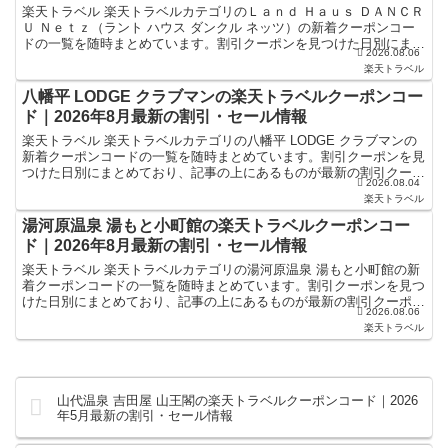
楽天トラベル 楽天トラベルカテゴリのＬａｎｄ Ｈａｕｓ ＤＡＮＣＲ
Ｕ Ｎｅｔｚ（ラント ハウス ダンクル ネッツ）の新着クーポンコー
ドの一覧を随時まとめています。割引クーポンを見つけた日別にまと
2026.08.06
めており、記事の上にあるものが最新の割引クーポ...
楽天トラベル
八幡平 LODGE クラブマンの楽天トラベルクーポンコー
ド｜2026年8月最新の割引・セール情報
楽天トラベル 楽天トラベルカテゴリの八幡平 LODGE クラブマンの
新着クーポンコードの一覧を随時まとめています。割引クーポンを見
つけた日別にまとめており、記事の上にあるものが最新の割引クーポ
2026.08.04
ンになります。ホテル・旅館宿泊の予約などで使える...
楽天トラベル
湯河原温泉 湯もと小町館の楽天トラベルクーポンコー
ド｜2026年8月最新の割引・セール情報
楽天トラベル 楽天トラベルカテゴリの湯河原温泉 湯もと小町館の新
着クーポンコードの一覧を随時まとめています。割引クーポンを見つ
けた日別にまとめており、記事の上にあるものが最新の割引クーポン
2026.08.06
になります。ホテル・旅館宿泊の予約などで使えるクーポ...
楽天トラベル
山代温泉 吉田屋 山王閣の楽天トラベルクーポンコード｜2026
年5月最新の割引・セール情報