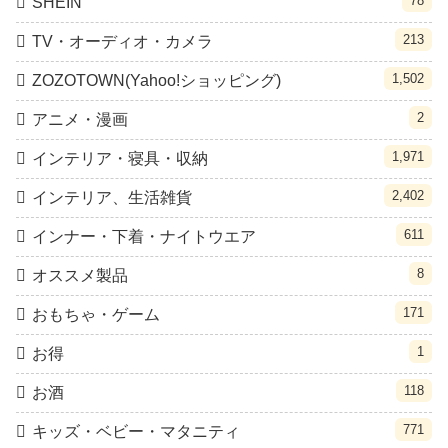
78
SHEIN
213
TV・オーディオ・カメラ
1,502
ZOZOTOWN(Yahoo!ショッピング)
2
アニメ・漫画
1,971
インテリア・寝具・収納
2,402
インテリア、生活雑貨
611
インナー・下着・ナイトウエア
8
オススメ製品
171
おもちゃ・ゲーム
1
お得
118
お酒
771
キッズ・ベビー・マタニティ