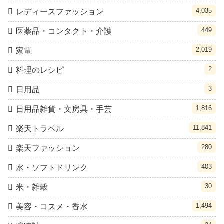
4,035
レディースファッション
449
医薬品・コンタクト・介護
2,019
家電
2
料理のレシピ
3
日用品
1,816
日用品雑貨・文房具・手芸
11,841
楽天トラベル
280
楽天ファッション
403
水・ソフトドリンク
30
米・雑穀
1,494
美容・コスメ・香水