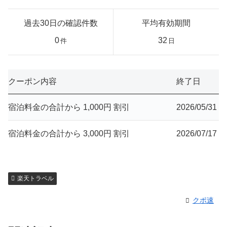
過去30日の確認件数
平均有効期間
0
32
件
日
クーポン内容
終了日
宿泊料金の合計から 1,000円 割引
2026/05/31
宿泊料金の合計から 3,000円 割引
2026/07/17
楽天トラベル
クポ速