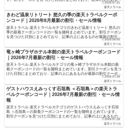
2026.07.31
のが最新の割引クーポンになります。ホテル・旅館宿泊の予...
楽天トラベル
きわど温泉リトリート 悠久の季の楽天トラベルクーポ
ンコード｜2026年8月最新の割引・セール情報
楽天トラベル 楽天トラベルカテゴリのきわど温泉リトリート 悠久の
季の新着クーポンコードの一覧を随時まとめています。割引クーポン
を見つけた日別にまとめており、記事の上にあるものが最新の割引ク
2026.08.05
ーポンになります。ホテル・旅館宿泊の予約などで使える...
楽天トラベル
竜ヶ崎プラザホテル本館の楽天トラベルクーポンコード
｜2026年7月最新の割引・セール情報
楽天トラベル 楽天トラベルカテゴリの竜ヶ崎プラザホテル本館の新
着クーポンコードの一覧を随時まとめています。割引クーポンを見つ
けた日別にまとめており、記事の上にあるものが最新の割引クーポン
2026.07.28
になります。ホテル・旅館宿泊の予約などで使えるクーポン...
楽天トラベル
ゲストハウスえみっくす石垣島 ＜石垣島＞の楽天トラ
ベルクーポンコード｜2026年7月最新の割引・セール情
報
楽天トラベル 楽天トラベルカテゴリのゲストハウスえみっくす石垣
島 ＜石垣島＞の新着クーポンコードの一覧を随時まとめています。
割引クーポンを見つけた日別にまとめており、記事の上にあるものが
2026.07.29
最新の割引クーポンになります。ホテル・旅館宿泊の予約な...
楽天トラベル