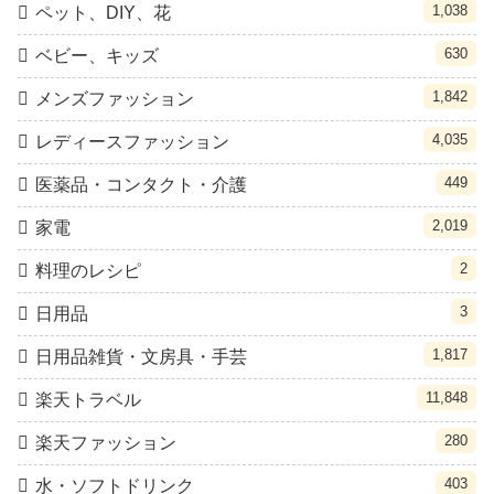
1,038
ペット、DIY、花
630
ベビー、キッズ
1,842
メンズファッション
4,035
レディースファッション
449
医薬品・コンタクト・介護
2,019
家電
2
料理のレシピ
3
日用品
1,817
日用品雑貨・文房具・手芸
11,848
楽天トラベル
280
楽天ファッション
403
水・ソフトドリンク