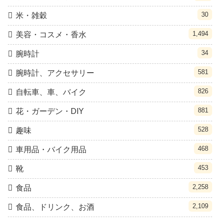
30
米・雑穀
1,494
美容・コスメ・香水
34
腕時計
581
腕時計、アクセサリー
826
自転車、車、バイク
881
花・ガーデン・DIY
528
趣味
468
車用品・バイク用品
453
靴
2,258
食品
2,109
食品、ドリンク、お酒