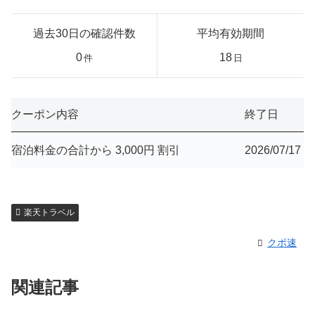
過去30日の確認件数
平均有効期間
0
18
件
日
クーポン内容
終了日
宿泊料金の合計から 3,000円 割引
2026/07/17
楽天トラベル
クポ速
関連記事