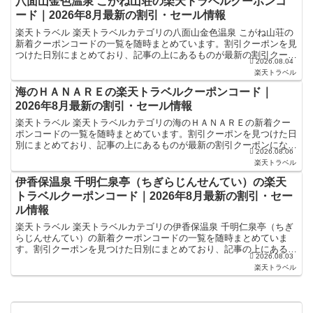
八面山金色温泉 こがね山荘の楽天トラベルクーポンコ
ード｜2026年8月最新の割引・セール情報
楽天トラベル 楽天トラベルカテゴリの八面山金色温泉 こがね山荘の
新着クーポンコードの一覧を随時まとめています。割引クーポンを見
つけた日別にまとめており、記事の上にあるものが最新の割引クーポ
2026.08.04
ンになります。ホテル・旅館宿泊の予約などで使えるクー...
楽天トラベル
海のＨＡＮＡＲＥの楽天トラベルクーポンコード｜
2026年8月最新の割引・セール情報
楽天トラベル 楽天トラベルカテゴリの海のＨＡＮＡＲＥの新着クー
ポンコードの一覧を随時まとめています。割引クーポンを見つけた日
別にまとめており、記事の上にあるものが最新の割引クーポンになり
2026.08.06
ます。ホテル・旅館宿泊の予約などで使えるクーポンやセー...
楽天トラベル
伊香保温泉 千明仁泉亭（ちぎらじんせんてい）の楽天
トラベルクーポンコード｜2026年8月最新の割引・セー
ル情報
楽天トラベル 楽天トラベルカテゴリの伊香保温泉 千明仁泉亭（ちぎ
らじんせんてい）の新着クーポンコードの一覧を随時まとめていま
す。割引クーポンを見つけた日別にまとめており、記事の上にあるも
2026.08.03
のが最新の割引クーポンになります。ホテル・旅館宿泊の予...
楽天トラベル