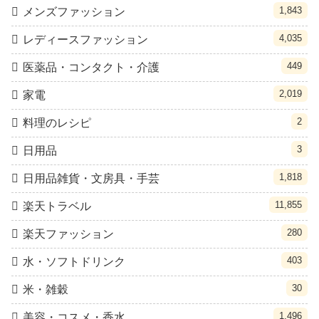
1,843
メンズファッション
4,035
レディースファッション
449
医薬品・コンタクト・介護
2,019
家電
2
料理のレシピ
3
日用品
1,818
日用品雑貨・文房具・手芸
11,855
楽天トラベル
280
楽天ファッション
403
水・ソフトドリンク
30
米・雑穀
1,496
美容・コスメ・香水