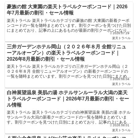
豪族の館 大東園の楽天トラベルクーポンコード｜2026
年7月最新の割引・セール情報
楽天トラベル 楽天トラベルカテゴリの豪族の館 大東園の新着クーポ
ンコードの一覧を随時まとめています。割引クーポンを見つけた日別
にまとめており、記事の上にあるものが最新の割引クーポンになりま
2026.07.29
す。ホテル・旅館宿泊の予約などで使えるクーポンやセー...
楽天トラベル
三井ガーデンホテル岡山（２０２６年８月 全館リニュ
ーアルオープン）の楽天トラベルクーポンコード｜
2026年8月最新の割引・セール情報
楽天トラベル 楽天トラベルカテゴリの三井ガーデンホテル岡山（２
０２６年８月 全館リニューアルオープン）の新着クーポンコードの
一覧を随時まとめています。割引クーポンを見つけた日別にまとめて
2026.08.04
おり、記事の上にあるものが最新の割引クーポンになります...
楽天トラベル
白神展望温泉 美肌の湯 ホテルサンルーラル大潟の楽天
トラベルクーポンコード｜2026年7月最新の割引・セー
ル情報
楽天トラベル 楽天トラベルカテゴリの白神展望温泉 美肌の湯 ホテル
サンルーラル大潟の新着クーポンコードの一覧を随時まとめていま
す。割引クーポンを見つけた日別にまとめており、記事の上にあるも
2026.08.01
のが最新の割引クーポンになります。ホテル・旅館宿泊の...
楽天トラベル