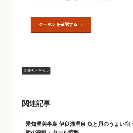
クーポンを確認する
楽天トラベル
関連記事
愛知渥美半島 伊良湖温泉 魚と貝のうまい宿 
新の割引・セール情報