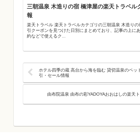
三朝温泉 木造りの宿 橋津屋の楽天トラベル
報
楽天トラベル 楽天トラベルカテゴリの三朝温泉 木造り
引クーポンを見つけた日別にまとめており、記事の上に
約などで使えるク...
ホテル四季の蔵 高台から海を臨む 貸切温泉のペッ
引・セール情報
由布院温泉 由布の彩YADOYAおおはしの楽天