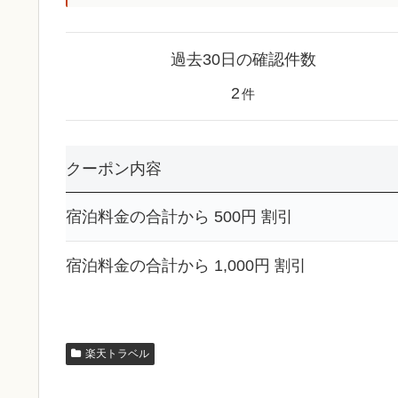
過去30日の確認件数
2
件
クーポン内容
宿泊料金の合計から 500円 割引
宿泊料金の合計から 1,000円 割引
楽天トラベル