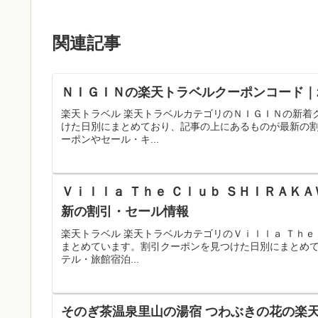
関連記事
ＮＩＧＩＮの楽天トラベルクーポンコード｜2
楽天トラベル 楽天トラベルカテゴリのＮＩＧＩＮの新着
けた日別にまとめており、記事の上にあるものが最新の
ーポンやセール・キ...
Ｖｉｌｌａ Ｔｈｅ Ｃｌｕｂ ＳＨＩＲＡＫＡ
新の割引・セール情報
楽天トラベル 楽天トラベルカテゴリのＶｉｌｌａ Ｔｈｅ
まとめています。割引クーポンを見つけた日別にまとめ
テル・旅館宿泊...
そのぎ茶温泉里山の湯宿 つわぶきの花の楽天