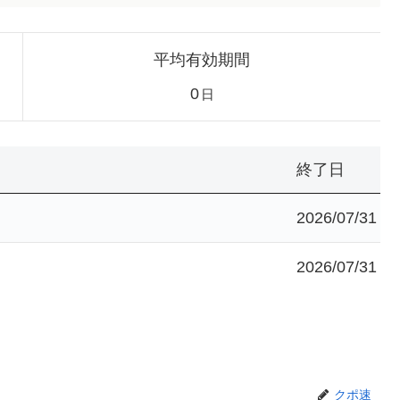
平均有効期間
0
日
終了日
2026/07/31
2026/07/31
クポ速