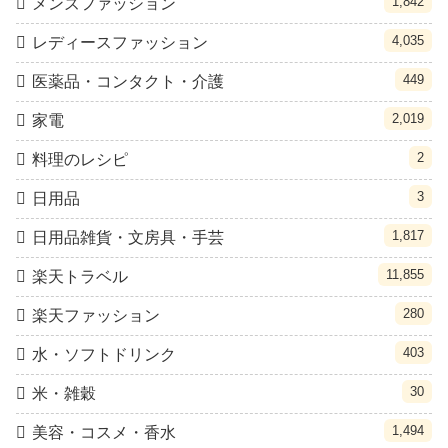
1,842
メンズファッション
4,035
レディースファッション
449
医薬品・コンタクト・介護
2,019
家電
2
料理のレシピ
3
日用品
1,817
日用品雑貨・文房具・手芸
11,855
楽天トラベル
280
楽天ファッション
403
水・ソフトドリンク
30
米・雑穀
1,494
美容・コスメ・香水