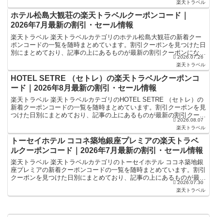
楽天トラベル
ホテル松島大観荘の楽天トラベルクーポンコード｜
2026年7月最新の割引・セール情報
楽天トラベル 楽天トラベルカテゴリのホテル松島大観荘の新着クー
ポンコードの一覧を随時まとめています。割引クーポンを見つけた日
別にまとめており、記事の上にあるものが最新の割引クーポンになり
2026.07.26
ます。ホテル・旅館宿泊の予約などで使えるクーポンやセー...
楽天トラベル
HOTEL SETRE （セトレ）の楽天トラベルクーポンコ
ード｜2026年8月最新の割引・セール情報
楽天トラベル 楽天トラベルカテゴリのHOTEL SETRE （セトレ）の
新着クーポンコードの一覧を随時まとめています。割引クーポンを見
つけた日別にまとめており、記事の上にあるものが最新の割引クーポ
2026.08.07
ンになります。ホテル・旅館宿泊の予約などで使...
楽天トラベル
トーセイホテル ココネ築地銀座プレミアの楽天トラベ
ルクーポンコード｜2026年7月最新の割引・セール情報
楽天トラベル 楽天トラベルカテゴリのトーセイホテル ココネ築地銀
座プレミアの新着クーポンコードの一覧を随時まとめています。割引
クーポンを見つけた日別にまとめており、記事の上にあるものが最新
2026.07.30
の割引クーポンになります。ホテル・旅館宿泊の予約など...
楽天トラベル