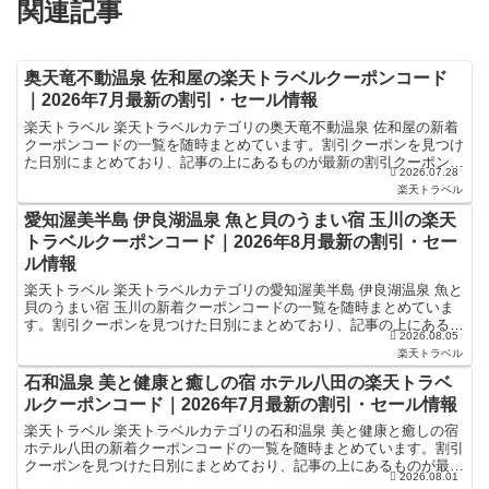
関連記事
奥天竜不動温泉 佐和屋の楽天トラベルクーポンコード
｜2026年7月最新の割引・セール情報
楽天トラベル 楽天トラベルカテゴリの奥天竜不動温泉 佐和屋の新着
クーポンコードの一覧を随時まとめています。割引クーポンを見つけ
た日別にまとめており、記事の上にあるものが最新の割引クーポンに
2026.07.28
なります。ホテル・旅館宿泊の予約などで使えるクーポン...
楽天トラベル
愛知渥美半島 伊良湖温泉 魚と貝のうまい宿 玉川の楽天
トラベルクーポンコード｜2026年8月最新の割引・セー
ル情報
楽天トラベル 楽天トラベルカテゴリの愛知渥美半島 伊良湖温泉 魚と
貝のうまい宿 玉川の新着クーポンコードの一覧を随時まとめていま
す。割引クーポンを見つけた日別にまとめており、記事の上にあるも
2026.08.05
のが最新の割引クーポンになります。ホテル・旅館宿泊...
楽天トラベル
石和温泉 美と健康と癒しの宿 ホテル八田の楽天トラベ
ルクーポンコード｜2026年7月最新の割引・セール情報
楽天トラベル 楽天トラベルカテゴリの石和温泉 美と健康と癒しの宿
ホテル八田の新着クーポンコードの一覧を随時まとめています。割引
クーポンを見つけた日別にまとめており、記事の上にあるものが最新
2026.08.01
の割引クーポンになります。ホテル・旅館宿泊の予約な...