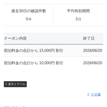
過去30日の確認件数
平均有効期間
0
3
件
日
クーポン内容
終了日
宿泊料金の合計から 15,000円 割引
2026/06/20
宿泊料金の合計から 10,000円 割引
2026/06/20
楽天トラベル
クポ速