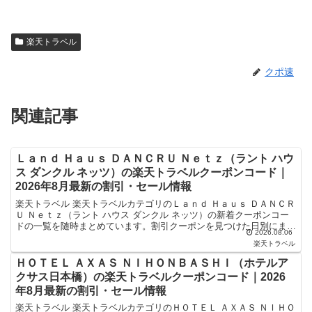
楽天トラベル
クポ速
関連記事
Ｌａｎｄ Ｈａｕｓ ＤＡＮＣＲＵ Ｎｅｔｚ（ラント ハウ
ス ダンクル ネッツ）の楽天トラベルクーポンコード｜
2026年8月最新の割引・セール情報
楽天トラベル 楽天トラベルカテゴリのＬａｎｄ Ｈａｕｓ ＤＡＮＣＲ
Ｕ Ｎｅｔｚ（ラント ハウス ダンクル ネッツ）の新着クーポンコー
ドの一覧を随時まとめています。割引クーポンを見つけた日別にまと
2026.08.06
めており、記事の上にあるものが最新の割引クーポ...
楽天トラベル
ＨＯＴＥＬ ＡＸＡＳ ＮＩＨＯＮＢＡＳＨＩ（ホテルア
クサス日本橋）の楽天トラベルクーポンコード｜2026
年8月最新の割引・セール情報
楽天トラベル 楽天トラベルカテゴリのＨＯＴＥＬ ＡＸＡＳ ＮＩＨＯ