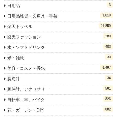
3
日用品
1,818
日用品雑貨・文房具・手芸
11,859
楽天トラベル
280
楽天ファッション
403
水・ソフトドリンク
30
米・雑穀
1,497
美容・コスメ・香水
34
腕時計
581
腕時計、アクセサリー
826
自転車、車、バイク
882
花・ガーデン・DIY