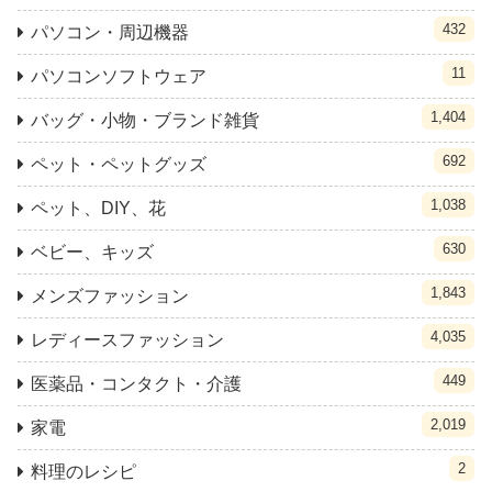
432
パソコン・周辺機器
11
パソコンソフトウェア
1,404
バッグ・小物・ブランド雑貨
692
ペット・ペットグッズ
1,038
ペット、DIY、花
630
ベビー、キッズ
1,843
メンズファッション
4,035
レディースファッション
449
医薬品・コンタクト・介護
2,019
家電
2
料理のレシピ