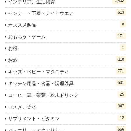
2,402
インテリア、生活雑貨
613
インナー・下着・ナイトウエア
8
オススメ製品
171
おもちゃ・ゲーム
1
お得
118
お酒
771
キッズ・ベビー・マタニティ
501
キッチン用品・食器・調理器具
25
コーヒー豆・茶葉・粉末ドリンク
947
コスメ、香水
12
サプリメント・ビタミン
666
ジュエリー・アクセサリー