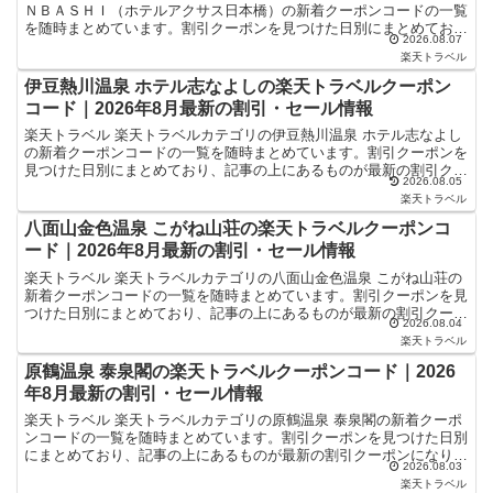
ＮＢＡＳＨＩ（ホテルアクサス日本橋）の新着クーポンコードの一覧
を随時まとめています。割引クーポンを見つけた日別にまとめてお
2026.08.07
り、記事の上にあるものが最新の割引クーポンになります...
楽天トラベル
伊豆熱川温泉 ホテル志なよしの楽天トラベルクーポン
コード｜2026年8月最新の割引・セール情報
楽天トラベル 楽天トラベルカテゴリの伊豆熱川温泉 ホテル志なよし
の新着クーポンコードの一覧を随時まとめています。割引クーポンを
見つけた日別にまとめており、記事の上にあるものが最新の割引クー
2026.08.05
ポンになります。ホテル・旅館宿泊の予約などで使えるク...
楽天トラベル
八面山金色温泉 こがね山荘の楽天トラベルクーポンコ
ード｜2026年8月最新の割引・セール情報
楽天トラベル 楽天トラベルカテゴリの八面山金色温泉 こがね山荘の
新着クーポンコードの一覧を随時まとめています。割引クーポンを見
つけた日別にまとめており、記事の上にあるものが最新の割引クーポ
2026.08.04
ンになります。ホテル・旅館宿泊の予約などで使えるクー...
楽天トラベル
原鶴温泉 泰泉閣の楽天トラベルクーポンコード｜2026
年8月最新の割引・セール情報
楽天トラベル 楽天トラベルカテゴリの原鶴温泉 泰泉閣の新着クーポ
ンコードの一覧を随時まとめています。割引クーポンを見つけた日別
にまとめており、記事の上にあるものが最新の割引クーポンになりま
2026.08.03
す。ホテル・旅館宿泊の予約などで使えるクーポンやセー...
楽天トラベル