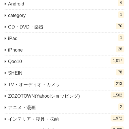
9
Android
1
category
76
CD・DVD・楽器
1
iPad
28
iPhone
1,017
Qoo10
78
SHEIN
213
TV・オーディオ・カメラ
1,502
ZOZOTOWN(Yahoo!ショッピング)
2
アニメ・漫画
1,972
インテリア・寝具・収納