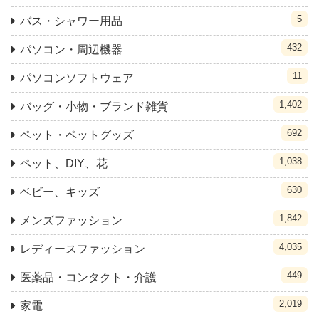
5
バス・シャワー用品
432
パソコン・周辺機器
11
パソコンソフトウェア
1,402
バッグ・小物・ブランド雑貨
692
ペット・ペットグッズ
1,038
ペット、DIY、花
630
ベビー、キッズ
1,842
メンズファッション
4,035
レディースファッション
449
医薬品・コンタクト・介護
2,019
家電