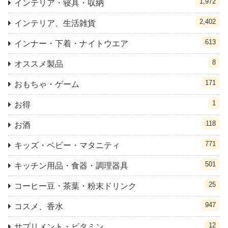
1,972
インテリア・寝具・収納
2,402
インテリア、生活雑貨
613
インナー・下着・ナイトウエア
8
オススメ製品
171
おもちゃ・ゲーム
1
お得
118
お酒
771
キッズ・ベビー・マタニティ
501
キッチン用品・食器・調理器具
25
コーヒー豆・茶葉・粉末ドリンク
947
コスメ、香水
12
サプリメント・ビタミン