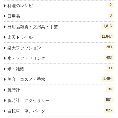
2
料理のレシピ
3
日用品
1,816
日用品雑貨・文房具・手芸
11,847
楽天トラベル
280
楽天ファッション
403
水・ソフトドリンク
30
米・雑穀
1,494
美容・コスメ・香水
34
腕時計
581
腕時計、アクセサリー
826
自転車、車、バイク