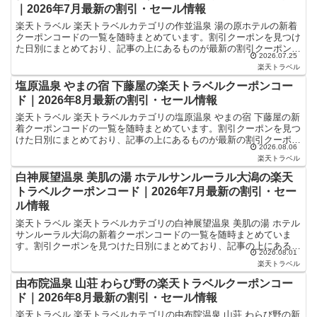
｜2026年7月最新の割引・セール情報
楽天トラベル 楽天トラベルカテゴリの作並温泉 湯の原ホテルの新着
クーポンコードの一覧を随時まとめています。割引クーポンを見つけ
た日別にまとめており、記事の上にあるものが最新の割引クーポンに
2026.07.25
なります。ホテル・旅館宿泊の予約などで使えるクーポン...
楽天トラベル
塩原温泉 やまの宿 下藤屋の楽天トラベルクーポンコー
ド｜2026年8月最新の割引・セール情報
楽天トラベル 楽天トラベルカテゴリの塩原温泉 やまの宿 下藤屋の新
着クーポンコードの一覧を随時まとめています。割引クーポンを見つ
けた日別にまとめており、記事の上にあるものが最新の割引クーポン
2026.08.06
になります。ホテル・旅館宿泊の予約などで使えるクー...
楽天トラベル
白神展望温泉 美肌の湯 ホテルサンルーラル大潟の楽天
トラベルクーポンコード｜2026年7月最新の割引・セー
ル情報
楽天トラベル 楽天トラベルカテゴリの白神展望温泉 美肌の湯 ホテル
サンルーラル大潟の新着クーポンコードの一覧を随時まとめていま
す。割引クーポンを見つけた日別にまとめており、記事の上にあるも
2026.08.01
のが最新の割引クーポンになります。ホテル・旅館宿泊の...
楽天トラベル
由布院温泉 山荘 わらび野の楽天トラベルクーポンコー
ド｜2026年8月最新の割引・セール情報
楽天トラベル 楽天トラベルカテゴリの由布院温泉 山荘 わらび野の新