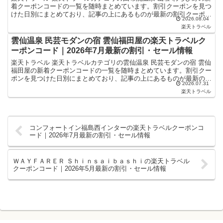
着クーポンコードの一覧を随時まとめています。割引クーポンを見つ
けた日別にまとめており、記事の上にあるものが最新の割引クーポン
2026.08.04
になります。ホテル・旅館宿泊の予約などで使えるクー...
楽天トラベル
雲仙温泉 民芸モダンの宿 雲仙福田屋の楽天トラベルク
ーポンコード｜2026年7月最新の割引・セール情報
楽天トラベル 楽天トラベルカテゴリの雲仙温泉 民芸モダンの宿 雲仙
福田屋の新着クーポンコードの一覧を随時まとめています。割引クー
ポンを見つけた日別にまとめており、記事の上にあるものが最新の割
2026.07.31
引クーポンになります。ホテル・旅館宿泊の予約などで...
楽天トラベル
コンフォートイン福島西インターの楽天トラベルクーポンコ
ード｜2026年7月最新の割引・セール情報
ＷＡＹＦＡＲＥＲ Ｓｈｉｎｓａｉｂａｓｈｉの楽天トラベル
クーポンコード｜2026年5月最新の割引・セール情報