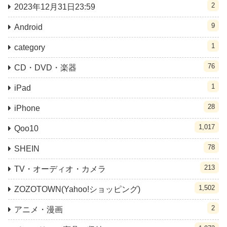
2
2023年12月31日23:59
9
Android
1
category
76
CD・DVD・楽器
1
iPad
28
iPhone
1,017
Qoo10
78
SHEIN
213
TV・オーディオ・カメラ
1,502
ZOZOTOWN(Yahoo!ショッピング)
2
アニメ・漫画