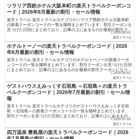
ソラリア西鉄ホテル大阪本町の楽天トラベルクーポンコ
ード｜2026年8月最新の割引・セール情報
楽天トラベル 楽天トラベルカテゴリのソラリア西鉄ホテル大阪本町
の新着クーポンコードの一覧を随時まとめています。割引クーポンを
見つけた日別にまとめており、記事の上にあるものが最新の割引クー
2026.08.03
ポンになります。ホテル・旅館宿泊の予約などで使えるクー...
楽天トラベル
ホテルトーノーの楽天トラベルクーポンコード｜2026
年8月最新の割引・セール情報
楽天トラベル 楽天トラベルカテゴリのホテルトーノーの新着クーポ
ンコードの一覧を随時まとめています。割引クーポンを見つけた日別
にまとめており、記事の上にあるものが最新の割引クーポンになりま
2026.08.02
す。ホテル・旅館宿泊の予約などで使えるクーポンやセール...
楽天トラベル
ゲストハウスえみっくす石垣島 ＜石垣島＞の楽天トラ
ベルクーポンコード｜2026年7月最新の割引・セール情
報
楽天トラベル 楽天トラベルカテゴリのゲストハウスえみっくす石垣
島 ＜石垣島＞の新着クーポンコードの一覧を随時まとめています。
割引クーポンを見つけた日別にまとめており、記事の上にあるものが
2026.07.29
最新の割引クーポンになります。ホテル・旅館宿泊の予約な...
楽天トラベル
四万温泉 豊島屋の楽天トラベルクーポンコード｜2026
年7月最新の割引・セール情報