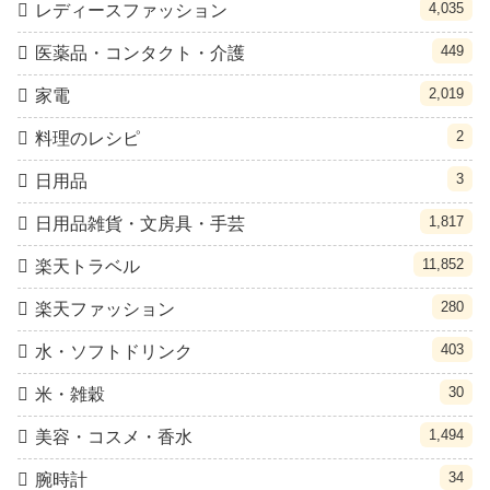
4,035
レディースファッション
449
医薬品・コンタクト・介護
2,019
家電
2
料理のレシピ
3
日用品
1,817
日用品雑貨・文房具・手芸
11,852
楽天トラベル
280
楽天ファッション
403
水・ソフトドリンク
30
米・雑穀
1,494
美容・コスメ・香水
34
腕時計