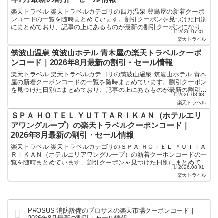
楽天トラベル 楽天トラベルカテゴリの四万温泉 豊島屋の新着クーポ
ンコードの一覧を随時まとめています。割引クーポンを見つけた日別
にまとめており、記事の上にあるものが最新の割引クーポンになりま
2026.07.31
す。ホテル・旅館宿泊の予約などで使えるクーポンやセー...
楽天トラベル
筑波山温泉 筑波山ホテル 青木屋の楽天トラベルクーポ
ンコード｜2026年8月最新の割引・セール情報
楽天トラベル 楽天トラベルカテゴリの筑波山温泉 筑波山ホテル 青木
屋の新着クーポンコードの一覧を随時まとめています。割引クーポン
を見つけた日別にまとめており、記事の上にあるものが最新の割引ク
2026.08.08
ーポンになります。ホテル・旅館宿泊の予約などで使え...
楽天トラベル
ＳＰＡ ＨＯＴＥＬ ＹＵＴＴＡＲＩＫＡＮ（ホテルエリ
アワングループ）の楽天トラベルクーポンコード｜
2026年8月最新の割引・セール情報
楽天トラベル 楽天トラベルカテゴリのＳＰＡ ＨＯＴＥＬ ＹＵＴＴＡ
ＲＩＫＡＮ（ホテルエリアワングループ）の新着クーポンコードの一
覧を随時まとめています。割引クーポンを見つけた日別にまとめてお
2026.08.01
り、記事の上にあるものが最新の割引クーポンになりま...
楽天トラベル
PROSUS 消防設備のプロサスの楽天市場クーポンコード｜
2026年8月最新の割引・セール情報