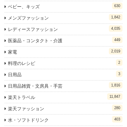
630
ベビー、キッズ
1,842
メンズファッション
4,035
レディースファッション
449
医薬品・コンタクト・介護
2,019
家電
2
料理のレシピ
3
日用品
1,816
日用品雑貨・文房具・手芸
11,847
楽天トラベル
280
楽天ファッション
403
水・ソフトドリンク