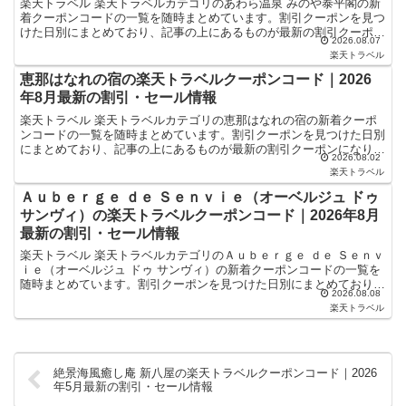
楽天トラベル 楽天トラベルカテゴリのあわら温泉 みのや泰平閣の新
着クーポンコードの一覧を随時まとめています。割引クーポンを見つ
けた日別にまとめており、記事の上にあるものが最新の割引クーポン
2026.08.07
になります。ホテル・旅館宿泊の予約などで使えるクーポ...
楽天トラベル
恵那はなれの宿の楽天トラベルクーポンコード｜2026
年8月最新の割引・セール情報
楽天トラベル 楽天トラベルカテゴリの恵那はなれの宿の新着クーポ
ンコードの一覧を随時まとめています。割引クーポンを見つけた日別
にまとめており、記事の上にあるものが最新の割引クーポンになりま
2026.08.02
す。ホテル・旅館宿泊の予約などで使えるクーポンやセール...
楽天トラベル
Ａｕｂｅｒｇｅ ｄｅ Ｓｅｎｖｉｅ（オーベルジュ ドゥ
サンヴィ）の楽天トラベルクーポンコード｜2026年8月
最新の割引・セール情報
楽天トラベル 楽天トラベルカテゴリのＡｕｂｅｒｇｅ ｄｅ Ｓｅｎｖ
ｉｅ（オーベルジュ ドゥ サンヴィ）の新着クーポンコードの一覧を
随時まとめています。割引クーポンを見つけた日別にまとめており、
2026.08.08
記事の上にあるものが最新の割引クーポンになります...
楽天トラベル
絶景海風癒し庵 新八屋の楽天トラベルクーポンコード｜2026
年5月最新の割引・セール情報