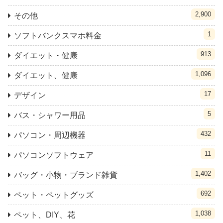
2,900
その他
1
ソフトバンクスマホ料金
913
ダイエット・健康
1,096
ダイエット、健康
17
デザイン
5
バス・シャワー用品
432
パソコン・周辺機器
11
パソコンソフトウェア
1,402
バッグ・小物・ブランド雑貨
692
ペット・ペットグッズ
1,038
ペット、DIY、花