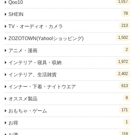
1,017
Qoo10
78
SHEIN
213
TV・オーディオ・カメラ
1,502
ZOZOTOWN(Yahoo!ショッピング)
2
アニメ・漫画
1,972
インテリア・寝具・収納
2,402
インテリア、生活雑貨
613
インナー・下着・ナイトウエア
8
オススメ製品
171
おもちゃ・ゲーム
1
お得
118
お酒