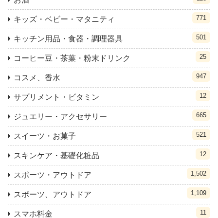
771
キッズ・ベビー・マタニティ
501
キッチン用品・食器・調理器具
25
コーヒー豆・茶葉・粉末ドリンク
947
コスメ、香水
12
サプリメント・ビタミン
665
ジュエリー・アクセサリー
521
スイーツ・お菓子
12
スキンケア・基礎化粧品
1,502
スポーツ・アウトドア
1,109
スポーツ、アウトドア
11
スマホ料金