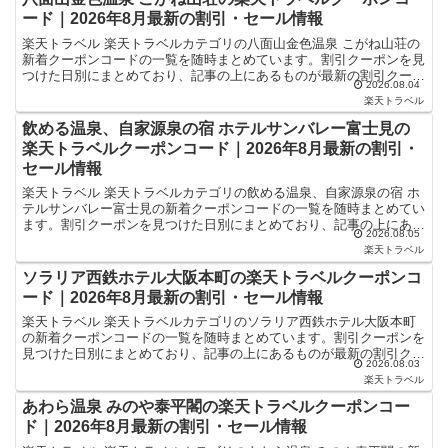
ード｜2026年8月最新の割引・セール情報
楽天トラベル 楽天トラベルカテゴリの八面山金色温泉 こがね山荘の
新着クーポンコードの一覧を随時まとめています。割引クーポンを見
つけた日別にまとめており、記事の上にあるものが最新の割引クーポ
2026.08.04
ンになります。ホテル・旅館宿泊の予約などで使えるクー...
楽天トラベル
飲める温泉、自家源泉の宿 ホテルサンバレー富士見の
楽天トラベルクーポンコード｜2026年8月最新の割引・
セール情報
楽天トラベル 楽天トラベルカテゴリの飲める温泉、自家源泉の宿 ホ
テルサンバレー富士見の新着クーポンコードの一覧を随時まとめてい
ます。割引クーポンを見つけた日別にまとめており、記事の上にある
2026.08.05
ものが最新の割引クーポンになります。ホテル・旅館宿泊...
楽天トラベル
ソラリア西鉄ホテル大阪本町の楽天トラベルクーポンコ
ード｜2026年8月最新の割引・セール情報
楽天トラベル 楽天トラベルカテゴリのソラリア西鉄ホテル大阪本町
の新着クーポンコードの一覧を随時まとめています。割引クーポンを
見つけた日別にまとめており、記事の上にあるものが最新の割引クー
2026.08.03
ポンになります。ホテル・旅館宿泊の予約などで使えるクー...
楽天トラベル
あわら温泉 みのや泰平閣の楽天トラベルクーポンコー
ド｜2026年8月最新の割引・セール情報