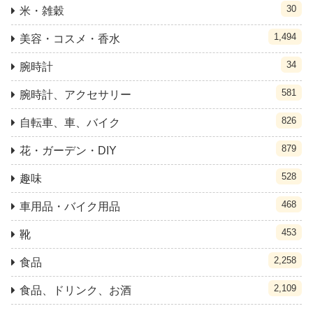
30
米・雑穀
1,494
美容・コスメ・香水
34
腕時計
581
腕時計、アクセサリー
826
自転車、車、バイク
879
花・ガーデン・DIY
528
趣味
468
車用品・バイク用品
453
靴
2,258
食品
2,109
食品、ドリンク、お酒