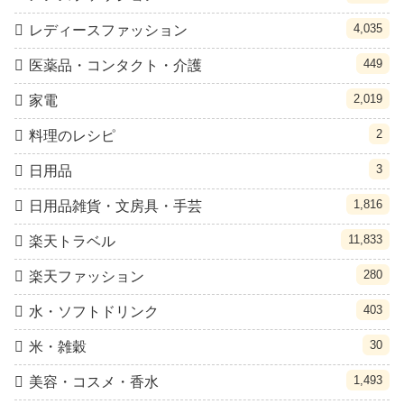
4,035
レディースファッション
449
医薬品・コンタクト・介護
2,019
家電
2
料理のレシピ
3
日用品
1,816
日用品雑貨・文房具・手芸
11,833
楽天トラベル
280
楽天ファッション
403
水・ソフトドリンク
30
米・雑穀
1,493
美容・コスメ・香水