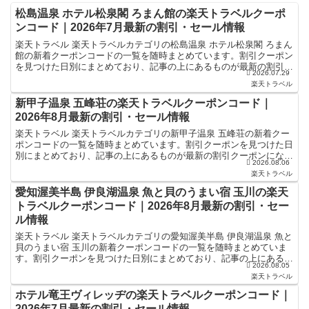
松島温泉 ホテル松泉閣 ろまん館の楽天トラベルクーポ
ンコード｜2026年7月最新の割引・セール情報
楽天トラベル 楽天トラベルカテゴリの松島温泉 ホテル松泉閣 ろまん
館の新着クーポンコードの一覧を随時まとめています。割引クーポン
を見つけた日別にまとめており、記事の上にあるものが最新の割引ク
2026.07.29
ーポンになります。ホテル・旅館宿泊の予約などで使え...
楽天トラベル
新甲子温泉 五峰荘の楽天トラベルクーポンコード｜
2026年8月最新の割引・セール情報
楽天トラベル 楽天トラベルカテゴリの新甲子温泉 五峰荘の新着クー
ポンコードの一覧を随時まとめています。割引クーポンを見つけた日
別にまとめており、記事の上にあるものが最新の割引クーポンになり
2026.08.06
ます。ホテル・旅館宿泊の予約などで使えるクーポンやセ...
楽天トラベル
愛知渥美半島 伊良湖温泉 魚と貝のうまい宿 玉川の楽天
トラベルクーポンコード｜2026年8月最新の割引・セー
ル情報
楽天トラベル 楽天トラベルカテゴリの愛知渥美半島 伊良湖温泉 魚と
貝のうまい宿 玉川の新着クーポンコードの一覧を随時まとめていま
す。割引クーポンを見つけた日別にまとめており、記事の上にあるも
2026.08.05
のが最新の割引クーポンになります。ホテル・旅館宿泊...
楽天トラベル
ホテル竜王ヴィレッヂの楽天トラベルクーポンコード｜
2026年7月最新の割引・セール情報