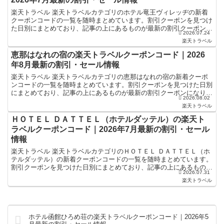
楽天トラベル 楽天トラベルカテゴリのホテル竜王ヴィレッヂの新着
クーポンコードの一覧を随時まとめています。割引クーポンを見つけ
た日別にまとめており、記事の上にあるものが最新の割引クーポンに
2026.07.24
なります。ホテル・旅館宿泊の予約などで使えるクーポンや...
楽天トラベル
恵那はなれの宿の楽天トラベルクーポンコード｜2026
年8月最新の割引・セール情報
楽天トラベル 楽天トラベルカテゴリの恵那はなれの宿の新着クーポ
ンコードの一覧を随時まとめています。割引クーポンを見つけた日別
にまとめており、記事の上にあるものが最新の割引クーポンになりま
2026.08.02
す。ホテル・旅館宿泊の予約などで使えるクーポンやセール...
楽天トラベル
ＨＯＴＥＬ ＤＡＴＴＥＬ（ホテルダッテル）の楽天ト
ラベルクーポンコード｜2026年7月最新の割引・セール
情報
楽天トラベル 楽天トラベルカテゴリのＨＯＴＥＬ ＤＡＴＴＥＬ（ホ
テルダッテル）の新着クーポンコードの一覧を随時まとめています。
割引クーポンを見つけた日別にまとめており、記事の上にあるものが
2026.07.31
最新の割引クーポンになります。ホテル・旅館宿泊の予約...
楽天トラベル
ホテル函館ひろめ荘の楽天トラベルクーポンコード｜2026年5