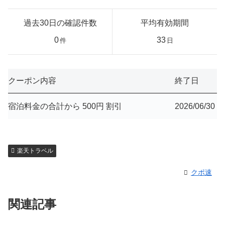
過去30日の確認件数
平均有効期間
0
33
件
日
クーポン内容
終了日
宿泊料金の合計から 500円 割引
2026/06/30
楽天トラベル
クポ速
関連記事