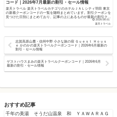
コード｜2026年7月最新の割引・セール情報
楽天トラベル 楽天トラベルカテゴリのホテルＪＡＬシティ羽田 東京
の新着クーポンコードの一覧を随時まとめています。割引クーポンを
見つけた日別にまとめており、記事の上にあるものが最新の割引クー
2026.08.01
ポンになります。ホテル・旅館宿泊の予約などで使えるク...
楽天トラベル
志賀高原山麓・信州中野 小さな旅の宿 Ｇｕｅｓｔ Ｈｏｕｓ
ｅ かのかの楽天トラベルクーポンコード｜2026年6月最新の
割引・セール情報
ゲストハウスまみの楽天トラベルクーポンコード｜2026年6月
最新の割引・セール情報
おすすめ記事
千年の美湯 そうだ山温泉 和 ＹＡＷＡＲＡＧ