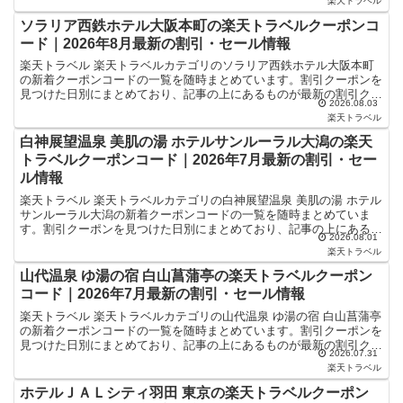
楽天トラベル
ソラリア西鉄ホテル大阪本町の楽天トラベルクーポンコ
ード｜2026年8月最新の割引・セール情報
楽天トラベル 楽天トラベルカテゴリのソラリア西鉄ホテル大阪本町
の新着クーポンコードの一覧を随時まとめています。割引クーポンを
見つけた日別にまとめており、記事の上にあるものが最新の割引クー
2026.08.03
ポンになります。ホテル・旅館宿泊の予約などで使えるクー...
楽天トラベル
白神展望温泉 美肌の湯 ホテルサンルーラル大潟の楽天
トラベルクーポンコード｜2026年7月最新の割引・セー
ル情報
楽天トラベル 楽天トラベルカテゴリの白神展望温泉 美肌の湯 ホテル
サンルーラル大潟の新着クーポンコードの一覧を随時まとめていま
す。割引クーポンを見つけた日別にまとめており、記事の上にあるも
2026.08.01
のが最新の割引クーポンになります。ホテル・旅館宿泊の...
楽天トラベル
山代温泉 ゆ湯の宿 白山菖蒲亭の楽天トラベルクーポン
コード｜2026年7月最新の割引・セール情報
楽天トラベル 楽天トラベルカテゴリの山代温泉 ゆ湯の宿 白山菖蒲亭
の新着クーポンコードの一覧を随時まとめています。割引クーポンを
見つけた日別にまとめており、記事の上にあるものが最新の割引クー
2026.07.31
ポンになります。ホテル・旅館宿泊の予約などで使える...
楽天トラベル
ホテルＪＡＬシティ羽田 東京の楽天トラベルクーポン