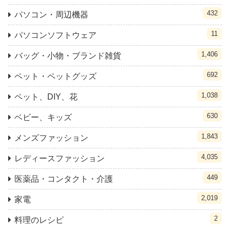
432
パソコン・周辺機器
11
パソコンソフトウェア
1,406
バッグ・小物・ブランド雑貨
692
ペット・ペットグッズ
1,038
ペット、DIY、花
630
ベビー、キッズ
1,843
メンズファッション
4,035
レディースファッション
449
医薬品・コンタクト・介護
2,019
家電
2
料理のレシピ