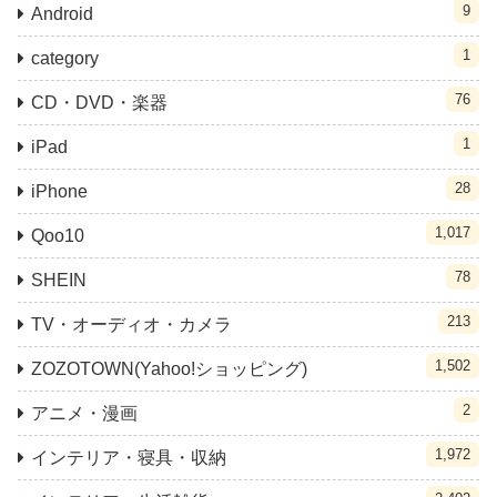
9
Android
1
category
76
CD・DVD・楽器
1
iPad
28
iPhone
1,017
Qoo10
78
SHEIN
213
TV・オーディオ・カメラ
1,502
ZOZOTOWN(Yahoo!ショッピング)
2
アニメ・漫画
1,972
インテリア・寝具・収納