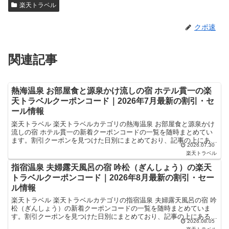
楽天トラベル
クポ速
関連記事
熱海温泉 お部屋食と源泉かけ流しの宿 ホテル貫一の楽
天トラベルクーポンコード｜2026年7月最新の割引・セ
ール情報
楽天トラベル 楽天トラベルカテゴリの熱海温泉 お部屋食と源泉かけ
流しの宿 ホテル貫一の新着クーポンコードの一覧を随時まとめてい
ます。割引クーポンを見つけた日別にまとめており、記事の上にある
2026.07.30
ものが最新の割引クーポンになります。ホテル・旅館宿泊...
楽天トラベル
指宿温泉 夫婦露天風呂の宿 吟松（ぎんしょう）の楽天
トラベルクーポンコード｜2026年8月最新の割引・セー
ル情報
楽天トラベル 楽天トラベルカテゴリの指宿温泉 夫婦露天風呂の宿 吟
松（ぎんしょう）の新着クーポンコードの一覧を随時まとめていま
す。割引クーポンを見つけた日別にまとめており、記事の上にあるも
2026.08.05
のが最新の割引クーポンになります。ホテル・旅館宿泊の...