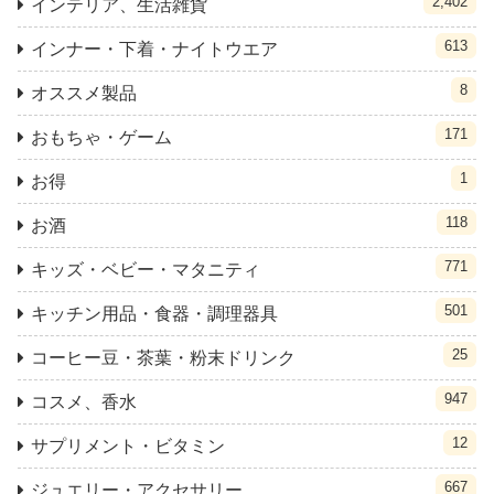
2,402
インテリア、生活雑貨
613
インナー・下着・ナイトウエア
8
オススメ製品
171
おもちゃ・ゲーム
1
お得
118
お酒
771
キッズ・ベビー・マタニティ
501
キッチン用品・食器・調理器具
25
コーヒー豆・茶葉・粉末ドリンク
947
コスメ、香水
12
サプリメント・ビタミン
667
ジュエリー・アクセサリー