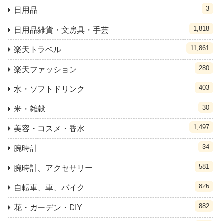
3
日用品
1,818
日用品雑貨・文房具・手芸
11,861
楽天トラベル
280
楽天ファッション
403
水・ソフトドリンク
30
米・雑穀
1,497
美容・コスメ・香水
34
腕時計
581
腕時計、アクセサリー
826
自転車、車、バイク
882
花・ガーデン・DIY