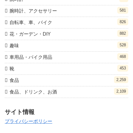
581
腕時計、アクセサリー
826
自転車、車、バイク
882
花・ガーデン・DIY
528
趣味
468
車用品・バイク用品
453
靴
2,259
食品
2,109
食品、ドリンク、お酒
サイト情報
プライバシーポリシー