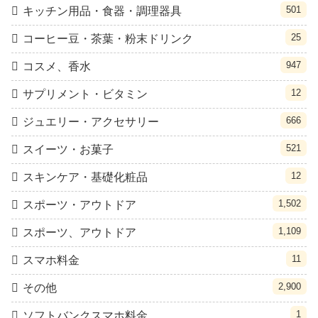
501
キッチン用品・食器・調理器具
25
コーヒー豆・茶葉・粉末ドリンク
947
コスメ、香水
12
サプリメント・ビタミン
666
ジュエリー・アクセサリー
521
スイーツ・お菓子
12
スキンケア・基礎化粧品
1,502
スポーツ・アウトドア
1,109
スポーツ、アウトドア
11
スマホ料金
2,900
その他
1
ソフトバンクスマホ料金