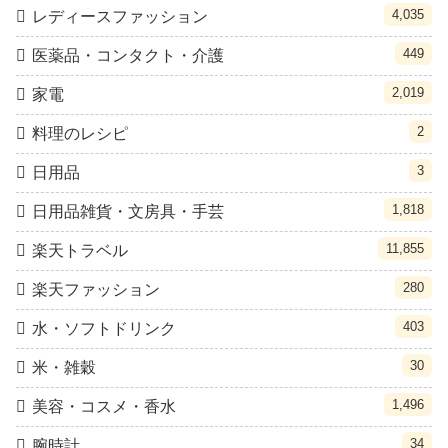
4,035
レディースファッション
449
医薬品・コンタクト・介護
2,019
家電
2
料理のレシピ
3
日用品
1,818
日用品雑貨・文房具・手芸
11,855
楽天トラベル
280
楽天ファッション
403
水・ソフトドリンク
30
米・雑穀
1,496
美容・コスメ・香水
34
腕時計