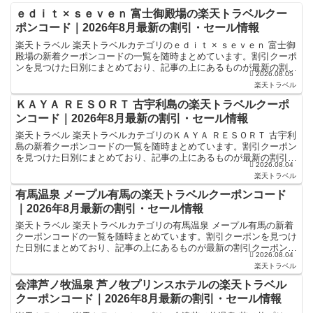
ｅｄｉｔ × ｓｅｖｅｎ 富士御殿場の楽天トラベルクー
ポンコード｜2026年8月最新の割引・セール情報
楽天トラベル 楽天トラベルカテゴリのｅｄｉｔ × ｓｅｖｅｎ 富士御
殿場の新着クーポンコードの一覧を随時まとめています。割引クーポ
ンを見つけた日別にまとめており、記事の上にあるものが最新の割引
2026.08.05
クーポンになります。ホテル・旅館宿泊の予約などで...
楽天トラベル
ＫＡＹＡ ＲＥＳＯＲＴ 古宇利島の楽天トラベルクーポ
ンコード｜2026年8月最新の割引・セール情報
楽天トラベル 楽天トラベルカテゴリのＫＡＹＡ ＲＥＳＯＲＴ 古宇利
島の新着クーポンコードの一覧を随時まとめています。割引クーポン
を見つけた日別にまとめており、記事の上にあるものが最新の割引ク
2026.08.04
ーポンになります。ホテル・旅館宿泊の予約などで使え...
楽天トラベル
有馬温泉 メープル有馬の楽天トラベルクーポンコード
｜2026年8月最新の割引・セール情報
楽天トラベル 楽天トラベルカテゴリの有馬温泉 メープル有馬の新着
クーポンコードの一覧を随時まとめています。割引クーポンを見つけ
た日別にまとめており、記事の上にあるものが最新の割引クーポンに
2026.08.04
なります。ホテル・旅館宿泊の予約などで使えるクーポン...
楽天トラベル
会津芦ノ牧温泉 芦ノ牧プリンスホテルの楽天トラベル
クーポンコード｜2026年8月最新の割引・セール情報