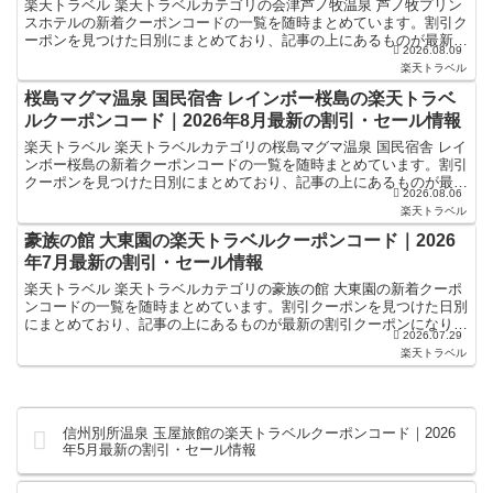
楽天トラベル 楽天トラベルカテゴリの会津芦ノ牧温泉 芦ノ牧プリン
スホテルの新着クーポンコードの一覧を随時まとめています。割引ク
ーポンを見つけた日別にまとめており、記事の上にあるものが最新の
2026.08.09
割引クーポンになります。ホテル・旅館宿泊の予約などで...
楽天トラベル
桜島マグマ温泉 国民宿舎 レインボー桜島の楽天トラベ
ルクーポンコード｜2026年8月最新の割引・セール情報
楽天トラベル 楽天トラベルカテゴリの桜島マグマ温泉 国民宿舎 レイ
ンボー桜島の新着クーポンコードの一覧を随時まとめています。割引
クーポンを見つけた日別にまとめており、記事の上にあるものが最新
2026.08.06
の割引クーポンになります。ホテル・旅館宿泊の予約な...
楽天トラベル
豪族の館 大東園の楽天トラベルクーポンコード｜2026
年7月最新の割引・セール情報
楽天トラベル 楽天トラベルカテゴリの豪族の館 大東園の新着クーポ
ンコードの一覧を随時まとめています。割引クーポンを見つけた日別
にまとめており、記事の上にあるものが最新の割引クーポンになりま
2026.07.29
す。ホテル・旅館宿泊の予約などで使えるクーポンやセー...
楽天トラベル
信州別所温泉 玉屋旅館の楽天トラベルクーポンコード｜2026
年5月最新の割引・セール情報