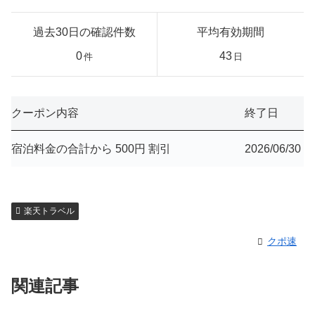
過去30日の確認件数
平均有効期間
0
43
件
日
クーポン内容
終了日
宿泊料金の合計から 500円 割引
2026/06/30
楽天トラベル
クポ速
関連記事