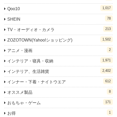
1,017
Qoo10
78
SHEIN
213
TV・オーディオ・カメラ
1,502
ZOZOTOWN(Yahoo!ショッピング)
2
アニメ・漫画
1,971
インテリア・寝具・収納
2,402
インテリア、生活雑貨
612
インナー・下着・ナイトウエア
8
オススメ製品
171
おもちゃ・ゲーム
1
お得