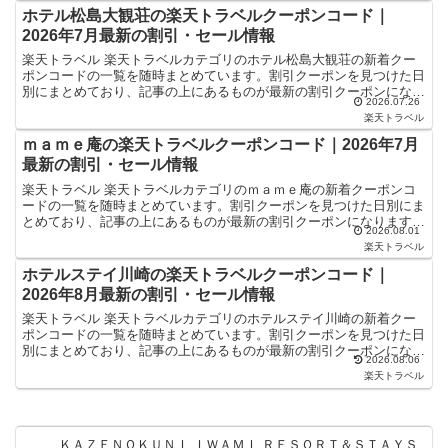
ホテル松島大観荘の楽天トラベルクーポンコード｜
2026年7月最新の割引・セール情報
楽天トラベル 楽天トラベルカテゴリのホテル松島大観荘の新着クー
ポンコードの一覧を随時まとめています。割引クーポンを見つけた日
別にまとめており、記事の上にあるものが最新の割引クーポンになり
2026.07.26
ます。ホテル・旅館宿泊の予約などで使えるクーポンやセー...
楽天トラベル
ｍａｍｅ庵の楽天トラベルクーポンコード｜2026年7月
最新の割引・セール情報
楽天トラベル 楽天トラベルカテゴリのｍａｍｅ庵の新着クーポンコ
ードの一覧を随時まとめています。割引クーポンを見つけた日別にま
とめており、記事の上にあるものが最新の割引クーポンになります。
2026.08.01
ホテル・旅館宿泊の予約などで使えるクーポンやセール・キ...
楽天トラベル
ホテルステイ川崎の楽天トラベルクーポンコード｜
2026年8月最新の割引・セール情報
楽天トラベル 楽天トラベルカテゴリのホテルステイ川崎の新着クー
ポンコードの一覧を随時まとめています。割引クーポンを見つけた日
別にまとめており、記事の上にあるものが最新の割引クーポンになり
2026.08.06
ます。ホテル・旅館宿泊の予約などで使えるクーポンやセー...
楽天トラベル
ＫＡＺＥＮＯＫＵＮＩ ＩＷＡＭＩ ＲＥＳＯＲＴ＆ＳＴＡＹＳ