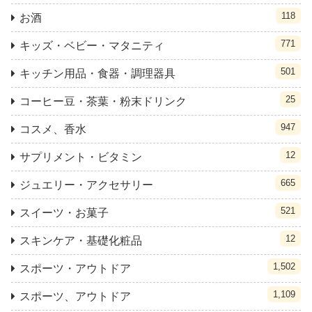
118
お酒
771
キッズ・ベビー・マタニティ
501
キッチン用品・食器・調理器具
25
コーヒー豆・茶葉・粉末ドリンク
947
コスメ、香水
12
サプリメント・ビタミン
665
ジュエリー・アクセサリー
521
スイーツ・お菓子
12
スキンケア・基礎化粧品
1,502
スポーツ・アウトドア
1,109
スポーツ、アウトドア