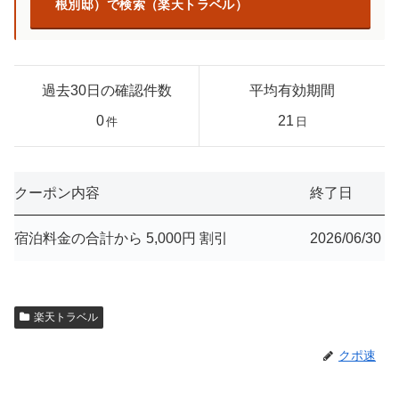
根別邸）で検索（楽天トラベル）
過去30日の確認件数
平均有効期間
0
21
件
日
クーポン内容
終了日
宿泊料金の合計から 5,000円 割引
2026/06/30
楽天トラベル
クポ速