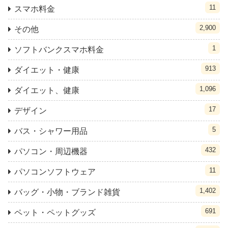
11
スマホ料金
2,900
その他
1
ソフトバンクスマホ料金
913
ダイエット・健康
1,096
ダイエット、健康
17
デザイン
5
バス・シャワー用品
432
パソコン・周辺機器
11
パソコンソフトウェア
1,402
バッグ・小物・ブランド雑貨
691
ペット・ペットグッズ