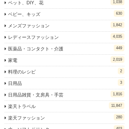
1,038
ペット、DIY、花
630
ベビー、キッズ
1,842
メンズファッション
4,035
レディースファッション
449
医薬品・コンタクト・介護
2,019
家電
2
料理のレシピ
3
日用品
1,816
日用品雑貨・文房具・手芸
11,847
楽天トラベル
280
楽天ファッション
403