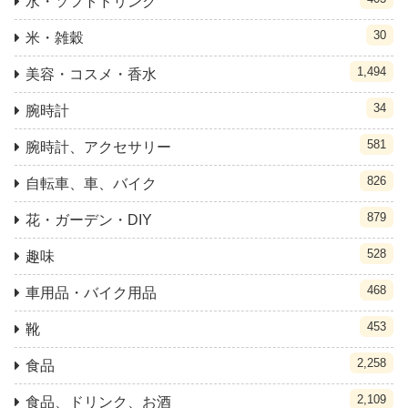
水・ソフトドリンク
30
米・雑穀
1,494
美容・コスメ・香水
34
腕時計
581
腕時計、アクセサリー
826
自転車、車、バイク
879
花・ガーデン・DIY
528
趣味
468
車用品・バイク用品
453
靴
2,258
食品
2,109
食品、ドリンク、お酒