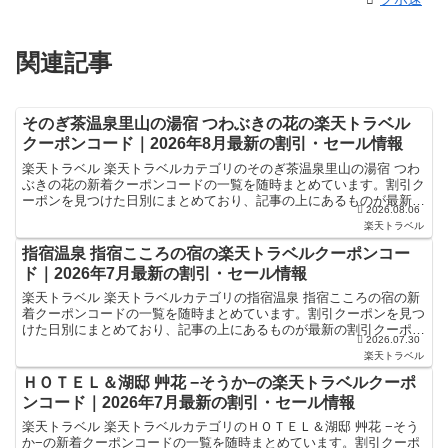
関連記事
そのぎ茶温泉里山の湯宿 つわぶきの花の楽天トラベル
クーポンコード｜2026年8月最新の割引・セール情報
楽天トラベル 楽天トラベルカテゴリのそのぎ茶温泉里山の湯宿 つわ
ぶきの花の新着クーポンコードの一覧を随時まとめています。割引ク
ーポンを見つけた日別にまとめており、記事の上にあるものが最新の
2026.08.06
割引クーポンになります。ホテル・旅館宿泊の予約などで...
楽天トラベル
指宿温泉 指宿こころの宿の楽天トラベルクーポンコー
ド｜2026年7月最新の割引・セール情報
楽天トラベル 楽天トラベルカテゴリの指宿温泉 指宿こころの宿の新
着クーポンコードの一覧を随時まとめています。割引クーポンを見つ
けた日別にまとめており、記事の上にあるものが最新の割引クーポン
2026.07.30
になります。ホテル・旅館宿泊の予約などで使えるクーポ...
楽天トラベル
ＨＯＴＥＬ＆湖邸 艸花 −そうか−の楽天トラベルクーポ
ンコード｜2026年7月最新の割引・セール情報
楽天トラベル 楽天トラベルカテゴリのＨＯＴＥＬ＆湖邸 艸花 −そう
か−の新着クーポンコードの一覧を随時まとめています。割引クーポ