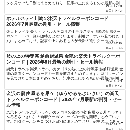
ンを見つけた日別にまとめており、記事の上にあるものが最新の割引
2026.07.28
クーポンになります。ホテル・旅館宿泊の予約などで使...
楽天トラベル
ホテルステイ川崎の楽天トラベルクーポンコード｜
2026年7月最新の割引・セール情報
楽天トラベル 楽天トラベルカテゴリのホテルステイ川崎の新着クー
ポンコードの一覧を随時まとめています。割引クーポンを見つけた日
別にまとめており、記事の上にあるものが最新の割引クーポンになり
2026.07.30
ます。ホテル・旅館宿泊の予約などで使えるクーポンやセー...
楽天トラベル
波の上の特等席 越前厨温泉 金龍の楽天トラベルクーポ
ンコード｜2026年8月最新の割引・セール情報
楽天トラベル 楽天トラベルカテゴリの波の上の特等席 越前厨温泉 金
龍の新着クーポンコードの一覧を随時まとめています。割引クーポン
を見つけた日別にまとめており、記事の上にあるものが最新の割引ク
2026.08.03
ーポンになります。ホテル・旅館宿泊の予約などで使え...
楽天トラベル
金沢の宿 由屋るる犀々（ゆうやるるさいさい）の楽天
トラベルクーポンコード｜2026年7月最新の割引・セー
ル情報
楽天トラベル 楽天トラベルカテゴリの金沢の宿 由屋るる犀々（ゆう
やるるさいさい）の新着クーポンコードの一覧を随時まとめていま
す。割引クーポンを見つけた日別にまとめており、記事の上にあるも
2026.07.31
のが最新の割引クーポンになります。ホテル・旅館宿泊の予...
楽天トラベル