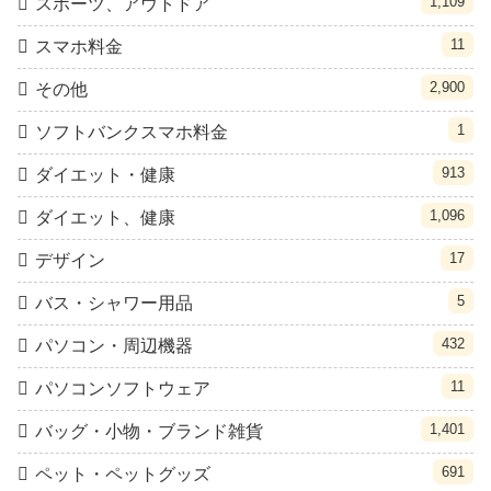
1,109
スポーツ、アウトドア
11
スマホ料金
2,900
その他
1
ソフトバンクスマホ料金
913
ダイエット・健康
1,096
ダイエット、健康
17
デザイン
5
バス・シャワー用品
432
パソコン・周辺機器
11
パソコンソフトウェア
1,401
バッグ・小物・ブランド雑貨
691
ペット・ペットグッズ