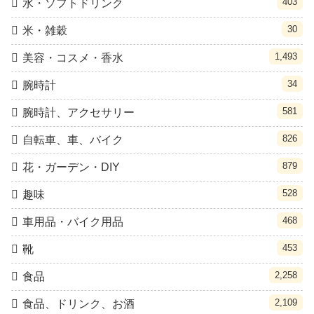
403
水・ソフトドリンク
30
米・雑穀
1,493
美容・コスメ・香水
34
腕時計
581
腕時計、アクセサリー
826
自転車、車、バイク
879
花・ガーデン・DIY
528
趣味
468
車用品・バイク用品
453
靴
2,258
食品
2,109
食品、ドリンク、お酒