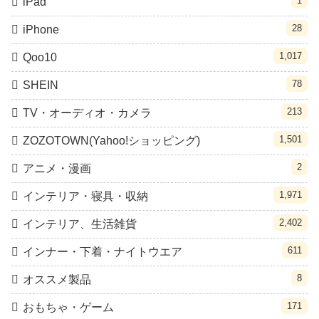
1
iPad
28
iPhone
1,017
Qoo10
78
SHEIN
213
TV・オーディオ・カメラ
1,501
ZOZOTOWN(Yahoo!ショッピング)
2
アニメ・漫画
1,971
インテリア・寝具・収納
2,402
インテリア、生活雑貨
611
インナー・下着・ナイトウエア
8
オススメ製品
171
おもちゃ・ゲーム