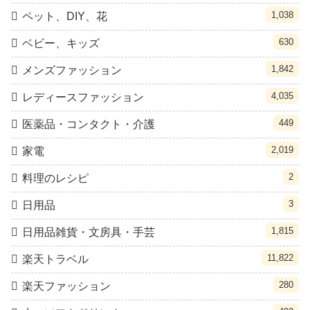
1,038
ペット、DIY、花
630
ベビー、キッズ
1,842
メンズファッション
4,035
レディースファッション
449
医薬品・コンタクト・介護
2,019
家電
2
料理のレシピ
3
日用品
1,815
日用品雑貨・文房具・手芸
11,822
楽天トラベル
280
楽天ファッション