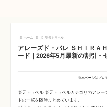
ホーム
楽天トラベル
アレーズド・バレ ＳＨＩＲＡ
ード｜2026年5月最新の割引・
※本ページはプロ
楽天トラベル 楽天トラベルカテゴリのアレー
ドの一覧を随時まとめています。