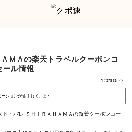
ＨＡＭＡの楽天トラベルクーポンコ
セール情報
2026.05.20
モーションが含まれています
ズド・バレ ＳＨＩＲＡＨＡＭＡの新着クーポンコー