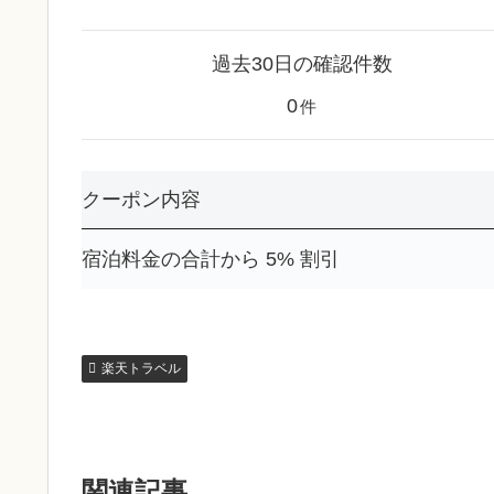
過去30日の確認件数
0
件
クーポン内容
宿泊料金の合計から 5% 割引
楽天トラベル
関連記事