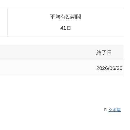
平均有効期間
41
日
終了日
2026/06/30
クポ速