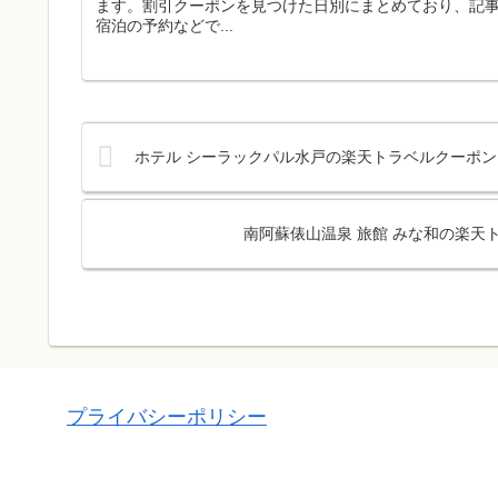
ます。割引クーポンを見つけた日別にまとめており、記
宿泊の予約などで...
ホテル シーラックパル水戸の楽天トラベルクーポン
南阿蘇俵山温泉 旅館 みな和の楽天
プライバシーポリシー