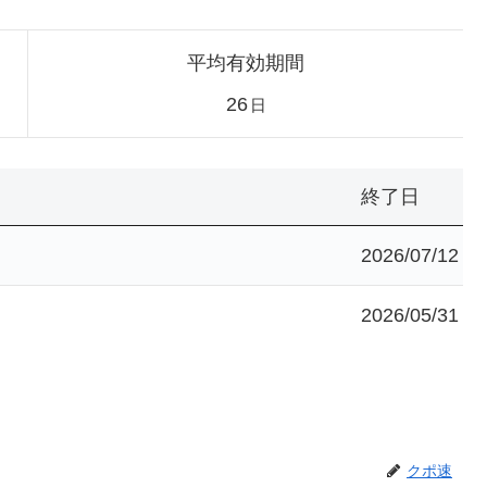
平均有効期間
26
日
終了日
2026/07/12
2026/05/31
クポ速