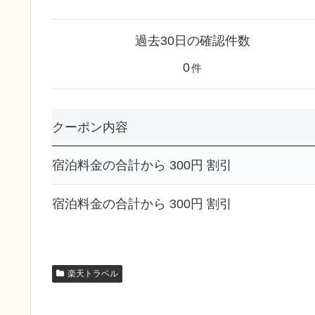
過去30日の確認件数
0
件
クーポン内容
宿泊料金の合計から 300円 割引
宿泊料金の合計から 300円 割引
楽天トラベル