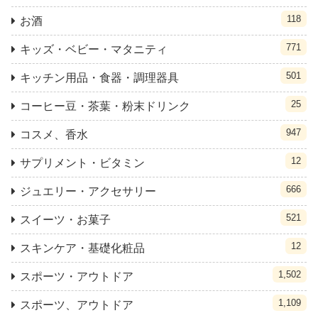
118
お酒
771
キッズ・ベビー・マタニティ
501
キッチン用品・食器・調理器具
25
コーヒー豆・茶葉・粉末ドリンク
947
コスメ、香水
12
サプリメント・ビタミン
666
ジュエリー・アクセサリー
521
スイーツ・お菓子
12
スキンケア・基礎化粧品
1,502
スポーツ・アウトドア
1,109
スポーツ、アウトドア