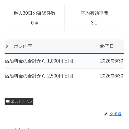
過去30日の確認件数
平均有効期間
0
3
件
日
クーポン内容
終了日
宿泊料金の合計から 1,000円 割引
2026/06/30
宿泊料金の合計から 2,500円 割引
2026/06/30
楽天トラベル
クポ速