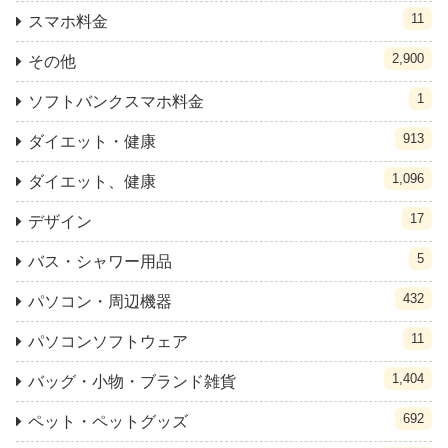
11
スマホ料金
2,900
その他
1
ソフトバンクスマホ料金
913
ダイエット・健康
1,096
ダイエット、健康
17
デザイン
5
バス・シャワー用品
432
パソコン・周辺機器
11
パソコンソフトウェア
1,404
バッグ・小物・ブランド雑貨
692
ペット・ペットグッズ