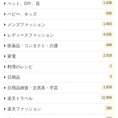
1,038
ペット、DIY、花
630
ベビー、キッズ
1,843
メンズファッション
4,035
レディースファッション
449
医薬品・コンタクト・介護
2,019
家電
2
料理のレシピ
3
日用品
1,818
日用品雑貨・文房具・手芸
11,859
楽天トラベル
280
楽天ファッション