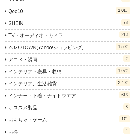
1,017
Qoo10
78
SHEIN
213
TV・オーディオ・カメラ
1,502
ZOZOTOWN(Yahoo!ショッピング)
2
アニメ・漫画
1,972
インテリア・寝具・収納
2,402
インテリア、生活雑貨
613
インナー・下着・ナイトウエア
8
オススメ製品
171
おもちゃ・ゲーム
1
お得