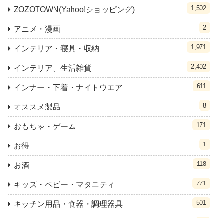
1,502
ZOZOTOWN(Yahoo!ショッピング)
2
アニメ・漫画
1,971
インテリア・寝具・収納
2,402
インテリア、生活雑貨
611
インナー・下着・ナイトウエア
8
オススメ製品
171
おもちゃ・ゲーム
1
お得
118
お酒
771
キッズ・ベビー・マタニティ
501
キッチン用品・食器・調理器具