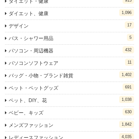
913
ダイエット・健康
1,096
ダイエット、健康
17
デザイン
5
バス・シャワー用品
432
パソコン・周辺機器
11
パソコンソフトウェア
1,402
バッグ・小物・ブランド雑貨
691
ペット・ペットグッズ
1,038
ペット、DIY、花
630
ベビー、キッズ
1,842
メンズファッション
4,035
レディースファッション