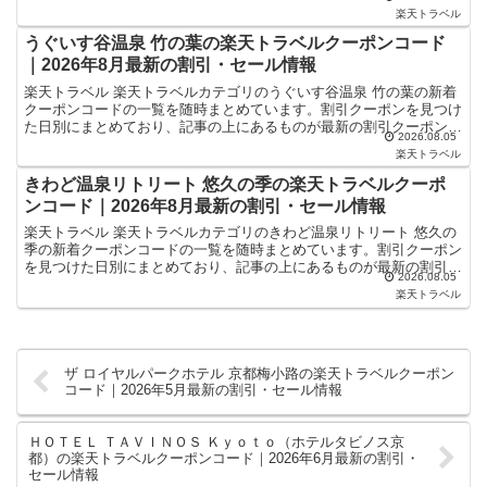
なります。ホテル・旅館宿泊の予約などで使えるクーポン...
楽天トラベル
うぐいす谷温泉 竹の葉の楽天トラベルクーポンコード
｜2026年8月最新の割引・セール情報
楽天トラベル 楽天トラベルカテゴリのうぐいす谷温泉 竹の葉の新着
クーポンコードの一覧を随時まとめています。割引クーポンを見つけ
た日別にまとめており、記事の上にあるものが最新の割引クーポンに
2026.08.05
なります。ホテル・旅館宿泊の予約などで使えるクーポン...
楽天トラベル
きわど温泉リトリート 悠久の季の楽天トラベルクーポ
ンコード｜2026年8月最新の割引・セール情報
楽天トラベル 楽天トラベルカテゴリのきわど温泉リトリート 悠久の
季の新着クーポンコードの一覧を随時まとめています。割引クーポン
を見つけた日別にまとめており、記事の上にあるものが最新の割引ク
2026.08.05
ーポンになります。ホテル・旅館宿泊の予約などで使える...
楽天トラベル
ザ ロイヤルパークホテル 京都梅小路の楽天トラベルクーポン
コード｜2026年5月最新の割引・セール情報
ＨＯＴＥＬ ＴＡＶＩＮＯＳ Ｋｙｏｔｏ（ホテルタビノス京
都）の楽天トラベルクーポンコード｜2026年6月最新の割引・
セール情報