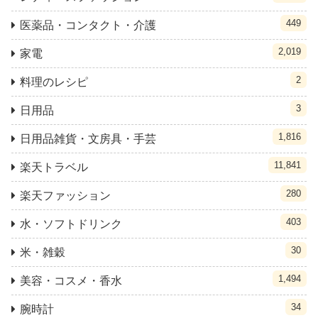
449
医薬品・コンタクト・介護
2,019
家電
2
料理のレシピ
3
日用品
1,816
日用品雑貨・文房具・手芸
11,841
楽天トラベル
280
楽天ファッション
403
水・ソフトドリンク
30
米・雑穀
1,494
美容・コスメ・香水
34
腕時計