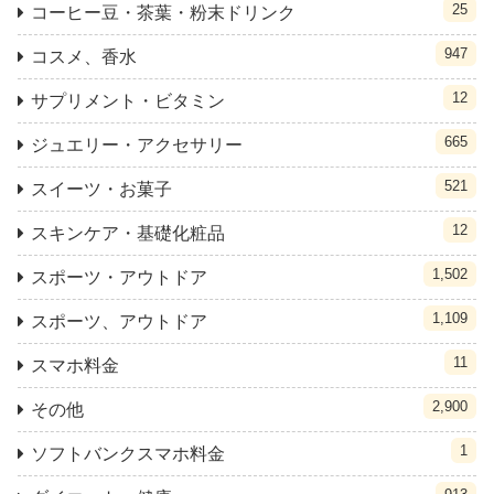
25
コーヒー豆・茶葉・粉末ドリンク
947
コスメ、香水
12
サプリメント・ビタミン
665
ジュエリー・アクセサリー
521
スイーツ・お菓子
12
スキンケア・基礎化粧品
1,502
スポーツ・アウトドア
1,109
スポーツ、アウトドア
11
スマホ料金
2,900
その他
1
ソフトバンクスマホ料金