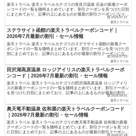
楽天トラベル 楽天トラベルカテゴリの長良川温泉 石金の新着クーポ
ンコードの一覧を随時まとめています。割引クーポンを見つけた日別
にまとめており、記事の上にあるものが最新の割引クーポンになりま
2026.07.27
す。ホテル・旅館宿泊の予約などで使えるクーポンやセー...
楽天トラベル
ステラサイト函館の楽天トラベルクーポンコード｜
2026年7月最新の割引・セール情報
楽天トラベル 楽天トラベルカテゴリのステラサイト函館の新着クー
ポンコードの一覧を随時まとめています。割引クーポンを見つけた日
別にまとめており、記事の上にあるものが最新の割引クーポンになり
2026.07.25
ます。ホテル・旅館宿泊の予約などで使えるクーポンやセー...
楽天トラベル
田沢湖高原温泉 ロッジアイリスの楽天トラベルクーポ
ンコード｜2026年7月最新の割引・セール情報
楽天トラベル 楽天トラベルカテゴリの田沢湖高原温泉 ロッジアイリ
スの新着クーポンコードの一覧を随時まとめています。割引クーポン
を見つけた日別にまとめており、記事の上にあるものが最新の割引ク
2026.08.01
ーポンになります。ホテル・旅館宿泊の予約などで使える...
楽天トラベル
奥天竜不動温泉 佐和屋の楽天トラベルクーポンコード
｜2026年7月最新の割引・セール情報
楽天トラベル 楽天トラベルカテゴリの奥天竜不動温泉 佐和屋の新着
クーポンコードの一覧を随時まとめています。割引クーポンを見つけ
た日別にまとめており、記事の上にあるものが最新の割引クーポンに
2026.07.28