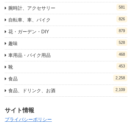
581
腕時計、アクセサリー
826
自転車、車、バイク
879
花・ガーデン・DIY
528
趣味
468
車用品・バイク用品
453
靴
2,258
食品
2,109
食品、ドリンク、お酒
サイト情報
プライバシーポリシー