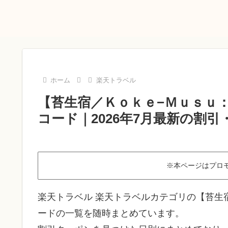
ホーム
楽天トラベル
【苔生宿／Ｋｏｋｅ−Ｍｕｓｕ
コード｜2026年7月最新の割
※本ページはプロ
楽天トラベル 楽天トラベルカテゴリの【苔生
ードの一覧を随時まとめています。