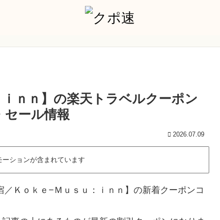
：ｉｎｎ】の楽天トラベルクーポン
引・セール情報
2026.07.09
モーションが含まれています
宿／Ｋｏｋｅ−Ｍｕｓｕ：ｉｎｎ】の新着クーポンコ