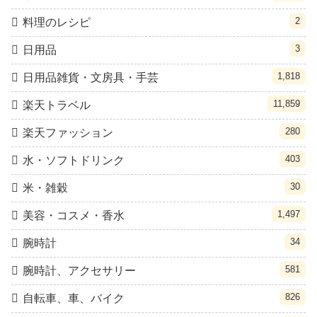
2
料理のレシピ
3
日用品
1,818
日用品雑貨・文房具・手芸
11,859
楽天トラベル
280
楽天ファッション
403
水・ソフトドリンク
30
米・雑穀
1,497
美容・コスメ・香水
34
腕時計
581
腕時計、アクセサリー
826
自転車、車、バイク