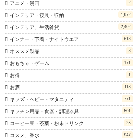
2
アニメ・漫画
1,972
インテリア・寝具・収納
2,402
インテリア、生活雑貨
613
インナー・下着・ナイトウエア
8
オススメ製品
171
おもちゃ・ゲーム
1
お得
118
お酒
771
キッズ・ベビー・マタニティ
501
キッチン用品・食器・調理器具
25
コーヒー豆・茶葉・粉末ドリンク
947
コスメ、香水