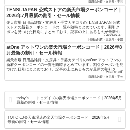
日用品雑貨・文房具・手芸
TENSI JAPAN 公式ストアの楽天市場クーポンコード｜
2026年7月最新の割引・セール情報
楽天市場 日用品雑貨・文房具・手芸カテゴリのTENSI JAPAN 公式
ストアの新着クーポンコードの一覧を随時まとめています。割引クー
ポンを見つけた日別にまとめており、記事の上にあるものが最新の割
2026.07.27
引クーポンになります。楽天スーパーセールやお...
日用品雑貨・文房具・手芸
atOne アットワンの楽天市場クーポンコード｜2026年8
月最新の割引・セール情報
楽天市場 日用品雑貨・文房具・手芸カテゴリのatOne アットワンの
新着クーポンコードの一覧を随時まとめています。割引クーポンを見
つけた日別にまとめており、記事の上にあるものが最新の割引クーポ
2026.08.08
ンになります。楽天スーパーセールやお買い物マラソ...
日用品雑貨・文房具・手芸
today’s… トゥデイズの楽天市場クーポンコード｜2026年5月
最新の割引・セール情報
TOHO CJ楽天市場店の楽天市場クーポンコード｜2026年5月
最新の割引・セール情報