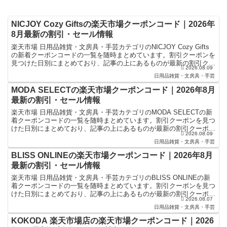
NICJOY Cozy Giftsの楽天市場クーポンコード｜2026年
8月最新の割引・セール情報
楽天市場 日用品雑貨・文房具・手芸カテゴリのNICJOY Cozy Gifts
の新着クーポンコードの一覧を随時まとめています。割引クーポンを
見つけた日別にまとめており、記事の上にあるものが最新の割引クー
2026.08.09
ポンになります。楽天スーパーセールやお...
日用品雑貨・文房具・手芸
MODA SELECTの楽天市場クーポンコード｜2026年8月
最新の割引・セール情報
楽天市場 日用品雑貨・文房具・手芸カテゴリのMODA SELECTの新
着クーポンコードの一覧を随時まとめています。割引クーポンを見つ
けた日別にまとめており、記事の上にあるものが最新の割引クーポン
2026.08.09
になります。楽天スーパーセールやお買い物マラソ...
日用品雑貨・文房具・手芸
BLISS ONLINEの楽天市場クーポンコード｜2026年8月
最新の割引・セール情報
楽天市場 日用品雑貨・文房具・手芸カテゴリのBLISS ONLINEの新
着クーポンコードの一覧を随時まとめています。割引クーポンを見つ
けた日別にまとめており、記事の上にあるものが最新の割引クーポン
2026.08.07
になります。楽天スーパーセールやお買い物マラ...
日用品雑貨・文房具・手芸
KOKODA 楽天市場店の楽天市場クーポンコード｜2026