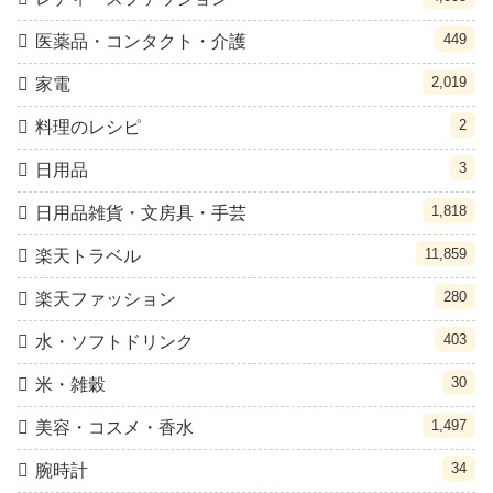
449
医薬品・コンタクト・介護
2,019
家電
2
料理のレシピ
3
日用品
1,818
日用品雑貨・文房具・手芸
11,859
楽天トラベル
280
楽天ファッション
403
水・ソフトドリンク
30
米・雑穀
1,497
美容・コスメ・香水
34
腕時計