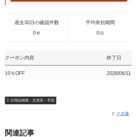
過去30日の確認件数
平均有効期間
0
0
件
日
クーポン内容
終了日
10％OFF
2026/06/11
日用品雑貨・文房具・手芸
クポ速
関連記事