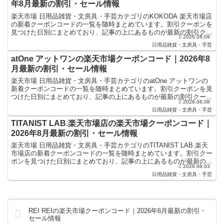
年8月最新の割引・セール情報
楽天市場 日用品雑貨・文房具・手芸カテゴリのKOKODA 楽天市場店
の新着クーポンコードの一覧を随時まとめています。割引クーポンを
見つけた日別にまとめており、記事の上にあるものが最新の割引クー
2026.08.09
ポンになります。楽天スーパーセールやお買い物マラ...
日用品雑貨・文房具・手芸
atOne アットワンの楽天市場クーポンコード｜2026年8
月最新の割引・セール情報
楽天市場 日用品雑貨・文房具・手芸カテゴリのatOne アットワンの
新着クーポンコードの一覧を随時まとめています。割引クーポンを見
つけた日別にまとめており、記事の上にあるものが最新の割引クーポ
2026.08.08
ンになります。楽天スーパーセールやお買い物マラソ...
日用品雑貨・文房具・手芸
TITANIST LAB.楽天市場店の楽天市場クーポンコード｜
2026年8月最新の割引・セール情報
楽天市場 日用品雑貨・文房具・手芸カテゴリのTITANIST LAB.楽天
市場店の新着クーポンコードの一覧を随時まとめています。割引クー
ポンを見つけた日別にまとめており、記事の上にあるものが最新の割
2026.08.03
引クーポンになります。楽天スーパーセールや...
日用品雑貨・文房具・手芸
REI REIの楽天市場クーポンコード｜2026年6月最新の割引・
セール情報