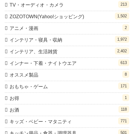
213
TV・オーディオ・カメラ
1,502
ZOZOTOWN(Yahoo!ショッピング)
2
アニメ・漫画
1,972
インテリア・寝具・収納
2,402
インテリア、生活雑貨
613
インナー・下着・ナイトウエア
8
オススメ製品
171
おもちゃ・ゲーム
1
お得
118
お酒
771
キッズ・ベビー・マタニティ
501
キッチン用品・食器・調理器具