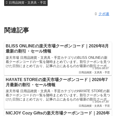
日用品雑貨・文房具・手芸
クポ速
関連記事
BLISS ONLINEの楽天市場クーポンコード｜2026年8月
最新の割引・セール情報
楽天市場 日用品雑貨・文房具・手芸カテゴリのBLISS ONLINEの新
着クーポンコードの一覧を随時まとめています。割引クーポンを見つ
けた日別にまとめており、記事の上にあるものが最新の割引クーポン
2026.08.07
になります。楽天スーパーセールやお買い物マラ...
日用品雑貨・文房具・手芸
HAYATE STOREの楽天市場クーポンコード｜2026年7
月最新の割引・セール情報
楽天市場 日用品雑貨・文房具・手芸カテゴリのHAYATE STOREの新
着クーポンコードの一覧を随時まとめています。割引クーポンを見つ
けた日別にまとめており、記事の上にあるものが最新の割引クーポン
2026.07.30
になります。楽天スーパーセールやお買い物マラ...
日用品雑貨・文房具・手芸
NICJOY Cozy Giftsの楽天市場クーポンコード｜2026年