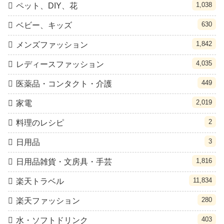
1,038
ペット、DIY、花
630
ベビー、キッズ
1,842
メンズファッション
4,035
レディースファッション
449
医薬品・コンタクト・介護
2,019
家電
2
料理のレシピ
3
日用品
1,816
日用品雑貨・文房具・手芸
11,834
楽天トラベル
280
楽天ファッション
403
水・ソフトドリンク