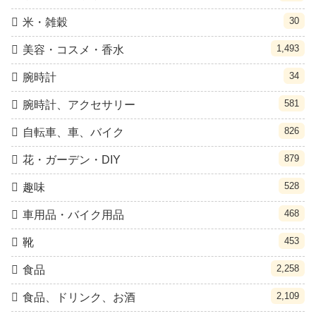
30
米・雑穀
1,493
美容・コスメ・香水
34
腕時計
581
腕時計、アクセサリー
826
自転車、車、バイク
879
花・ガーデン・DIY
528
趣味
468
車用品・バイク用品
453
靴
2,258
食品
2,109
食品、ドリンク、お酒