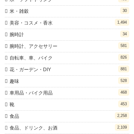
30
米・雑穀
1,494
美容・コスメ・香水
34
腕時計
581
腕時計、アクセサリー
826
自転車、車、バイク
881
花・ガーデン・DIY
528
趣味
468
車用品・バイク用品
453
靴
2,258
食品
2,109
食品、ドリンク、お酒