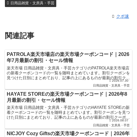
日用品雑貨・文房具・手芸
クポ速
関連記事
PATROLA楽天市場店の楽天市場クーポンコード｜2026
年7月最新の割引・セール情報
楽天市場 日用品雑貨・文房具・手芸カテゴリのPATROLA楽天市場店
の新着クーポンコードの一覧を随時まとめています。割引クーポンを
見つけた日別にまとめており、記事の上にあるものが最新の割引クー
2026.07.30
ポンになります。楽天スーパーセールやお買い物マラ...
日用品雑貨・文房具・手芸
HAYATE STOREの楽天市場クーポンコード｜2026年8
月最新の割引・セール情報
楽天市場 日用品雑貨・文房具・手芸カテゴリのHAYATE STOREの新
着クーポンコードの一覧を随時まとめています。割引クーポンを見つ
けた日別にまとめており、記事の上にあるものが最新の割引クーポン
2026.08.07
になります。楽天スーパーセールやお買い物マラ...
日用品雑貨・文房具・手芸
NICJOY Cozy Giftsの楽天市場クーポンコード｜2026年