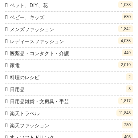
1,038
ペット、DIY、花
630
ベビー、キッズ
1,842
メンズファッション
4,035
レディースファッション
449
医薬品・コンタクト・介護
2,019
家電
2
料理のレシピ
3
日用品
1,817
日用品雑貨・文房具・手芸
11,848
楽天トラベル
280
楽天ファッション
403
水・ソフトドリンク