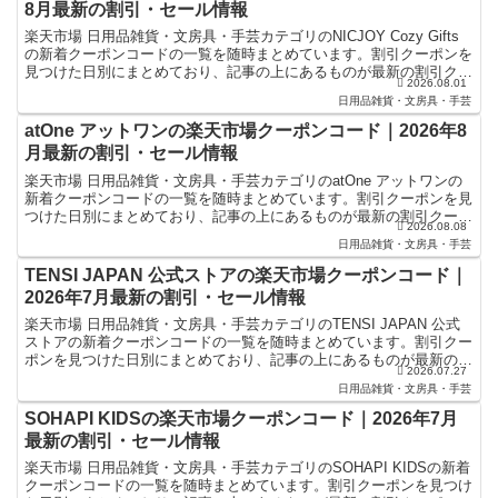
8月最新の割引・セール情報
楽天市場 日用品雑貨・文房具・手芸カテゴリのNICJOY Cozy Gifts
の新着クーポンコードの一覧を随時まとめています。割引クーポンを
見つけた日別にまとめており、記事の上にあるものが最新の割引クー
2026.08.01
ポンになります。楽天スーパーセールやお...
日用品雑貨・文房具・手芸
atOne アットワンの楽天市場クーポンコード｜2026年8
月最新の割引・セール情報
楽天市場 日用品雑貨・文房具・手芸カテゴリのatOne アットワンの
新着クーポンコードの一覧を随時まとめています。割引クーポンを見
つけた日別にまとめており、記事の上にあるものが最新の割引クーポ
2026.08.08
ンになります。楽天スーパーセールやお買い物マラソ...
日用品雑貨・文房具・手芸
TENSI JAPAN 公式ストアの楽天市場クーポンコード｜
2026年7月最新の割引・セール情報
楽天市場 日用品雑貨・文房具・手芸カテゴリのTENSI JAPAN 公式
ストアの新着クーポンコードの一覧を随時まとめています。割引クー
ポンを見つけた日別にまとめており、記事の上にあるものが最新の割
2026.07.27
引クーポンになります。楽天スーパーセールやお...
日用品雑貨・文房具・手芸
SOHAPI KIDSの楽天市場クーポンコード｜2026年7月
最新の割引・セール情報
楽天市場 日用品雑貨・文房具・手芸カテゴリのSOHAPI KIDSの新着
クーポンコードの一覧を随時まとめています。割引クーポンを見つけ