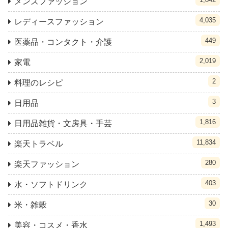
メンズファッション
4,035
レディースファッション
449
医薬品・コンタクト・介護
2,019
家電
2
料理のレシピ
3
日用品
1,816
日用品雑貨・文房具・手芸
11,834
楽天トラベル
280
楽天ファッション
403
水・ソフトドリンク
30
米・雑穀
1,493
美容・コスメ・香水