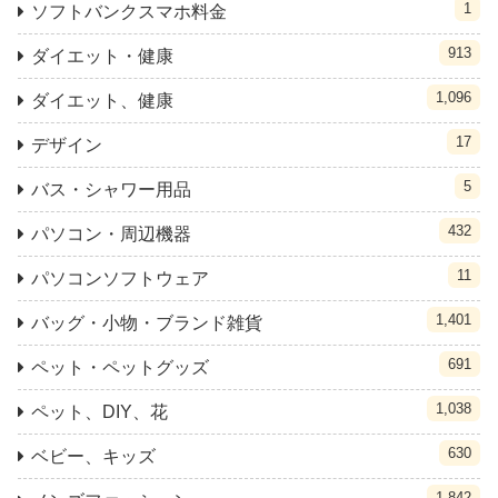
1
ソフトバンクスマホ料金
913
ダイエット・健康
1,096
ダイエット、健康
17
デザイン
5
バス・シャワー用品
432
パソコン・周辺機器
11
パソコンソフトウェア
1,401
バッグ・小物・ブランド雑貨
691
ペット・ペットグッズ
1,038
ペット、DIY、花
630
ベビー、キッズ
1,842