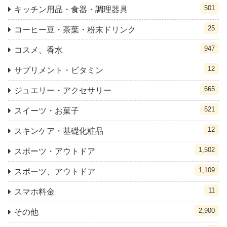
501
キッチン用品・食器・調理器具
25
コーヒー豆・茶葉・粉末ドリンク
947
コスメ、香水
12
サプリメント・ビタミン
665
ジュエリー・アクセサリー
521
スイーツ・お菓子
12
スキンケア・基礎化粧品
1,502
スポーツ・アウトドア
1,109
スポーツ、アウトドア
11
スマホ料金
2,900
その他