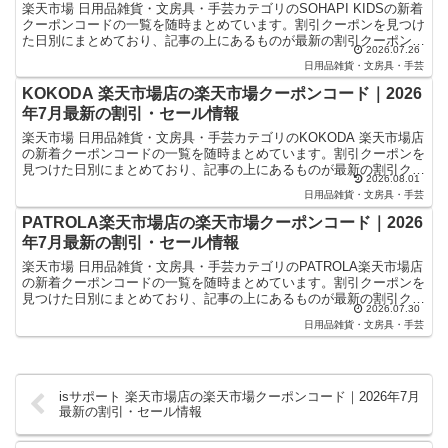
楽天市場 日用品雑貨・文房具・手芸カテゴリのSOHAPI KIDSの新着
クーポンコードの一覧を随時まとめています。割引クーポンを見つけ
た日別にまとめており、記事の上にあるものが最新の割引クーポンに
2026.07.26
なります。楽天スーパーセールやお買い物マラソ...
日用品雑貨・文房具・手芸
KOKODA 楽天市場店の楽天市場クーポンコード｜2026
年7月最新の割引・セール情報
楽天市場 日用品雑貨・文房具・手芸カテゴリのKOKODA 楽天市場店
の新着クーポンコードの一覧を随時まとめています。割引クーポンを
見つけた日別にまとめており、記事の上にあるものが最新の割引クー
2026.08.01
ポンになります。楽天スーパーセールやお買い物マラ...
日用品雑貨・文房具・手芸
PATROLA楽天市場店の楽天市場クーポンコード｜2026
年7月最新の割引・セール情報
楽天市場 日用品雑貨・文房具・手芸カテゴリのPATROLA楽天市場店
の新着クーポンコードの一覧を随時まとめています。割引クーポンを
見つけた日別にまとめており、記事の上にあるものが最新の割引クー
2026.07.30
ポンになります。楽天スーパーセールやお買い物マラ...
日用品雑貨・文房具・手芸
isサポート 楽天市場店の楽天市場クーポンコード｜2026年7月
最新の割引・セール情報