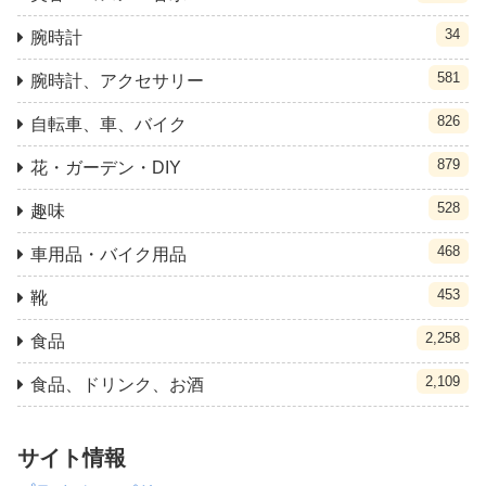
34
腕時計
581
腕時計、アクセサリー
826
自転車、車、バイク
879
花・ガーデン・DIY
528
趣味
468
車用品・バイク用品
453
靴
2,258
食品
2,109
食品、ドリンク、お酒
サイト情報