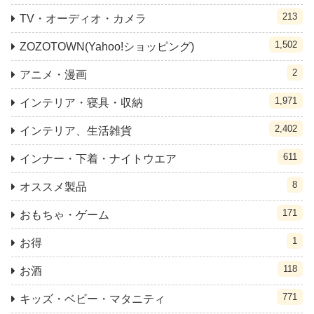
213
TV・オーディオ・カメラ
1,502
ZOZOTOWN(Yahoo!ショッピング)
2
アニメ・漫画
1,971
インテリア・寝具・収納
2,402
インテリア、生活雑貨
611
インナー・下着・ナイトウエア
8
オススメ製品
171
おもちゃ・ゲーム
1
お得
118
お酒
771
キッズ・ベビー・マタニティ