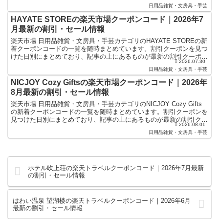
ポンになります。楽天スーパーセールやお買い物マラ...
日用品雑貨・文房具・手芸
HAYATE STOREの楽天市場クーポンコード｜2026年7
月最新の割引・セール情報
楽天市場 日用品雑貨・文房具・手芸カテゴリのHAYATE STOREの新
着クーポンコードの一覧を随時まとめています。割引クーポンを見つ
けた日別にまとめており、記事の上にあるものが最新の割引クーポン
2026.07.30
になります。楽天スーパーセールやお買い物マラ...
日用品雑貨・文房具・手芸
NICJOY Cozy Giftsの楽天市場クーポンコード｜2026年
8月最新の割引・セール情報
楽天市場 日用品雑貨・文房具・手芸カテゴリのNICJOY Cozy Gifts
の新着クーポンコードの一覧を随時まとめています。割引クーポンを
見つけた日別にまとめており、記事の上にあるものが最新の割引クー
2026.08.01
ポンになります。楽天スーパーセールやお...
日用品雑貨・文房具・手芸
ホテル吹上荘の楽天トラベルクーポンコード｜2026年7月最新
の割引・セール情報
はわい温泉 望湖楼の楽天トラベルクーポンコード｜2026年6月
最新の割引・セール情報