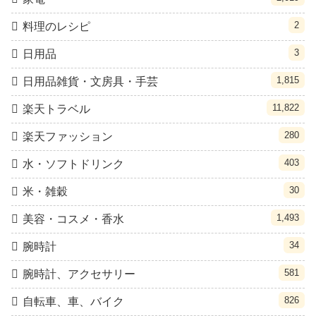
2
料理のレシピ
3
日用品
1,815
日用品雑貨・文房具・手芸
11,822
楽天トラベル
280
楽天ファッション
403
水・ソフトドリンク
30
米・雑穀
1,493
美容・コスメ・香水
34
腕時計
581
腕時計、アクセサリー
826
自転車、車、バイク