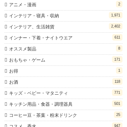
2
アニメ・漫画
1,971
インテリア・寝具・収納
2,402
インテリア、生活雑貨
611
インナー・下着・ナイトウエア
8
オススメ製品
171
おもちゃ・ゲーム
1
お得
118
お酒
771
キッズ・ベビー・マタニティ
501
キッチン用品・食器・調理器具
25
コーヒー豆・茶葉・粉末ドリンク
947
コスメ、香水