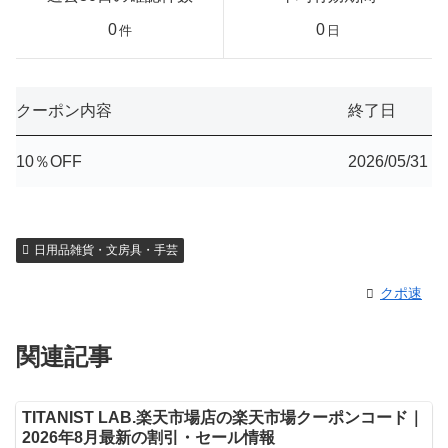
0
0
件
日
クーポン内容
終了日
10％OFF
2026/05/31
日用品雑貨・文房具・手芸
クポ速
関連記事
TITANIST LAB.楽天市場店の楽天市場クーポンコード｜
2026年8月最新の割引・セール情報