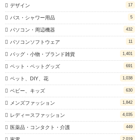
17
デザイン
5
バス・シャワー用品
432
パソコン・周辺機器
11
パソコンソフトウェア
1,401
バッグ・小物・ブランド雑貨
691
ペット・ペットグッズ
1,038
ペット、DIY、花
630
ベビー、キッズ
1,842
メンズファッション
4,035
レディースファッション
449
医薬品・コンタクト・介護
2,019
家電