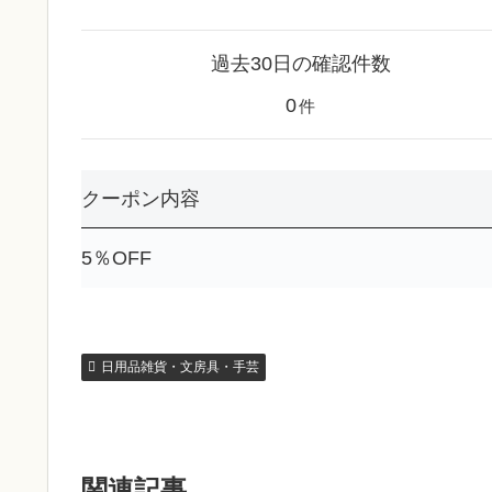
過去30日の確認件数
0
件
クーポン内容
5％OFF
日用品雑貨・文房具・手芸
関連記事