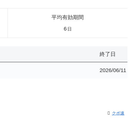
平均有効期間
6
日
終了日
2026/06/11
クポ速