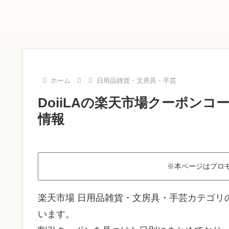
ホーム
日用品雑貨・文房具・手芸
DoiiLAの楽天市場クーポンコ
情報
※本ページはプロ
楽天市場 日用品雑貨・文房具・手芸カテゴリの
います。