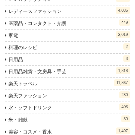
4,035
レディースファッション
449
医薬品・コンタクト・介護
2,019
家電
2
料理のレシピ
3
日用品
1,818
日用品雑貨・文房具・手芸
11,867
楽天トラベル
280
楽天ファッション
403
水・ソフトドリンク
30
米・雑穀
1,497
美容・コスメ・香水