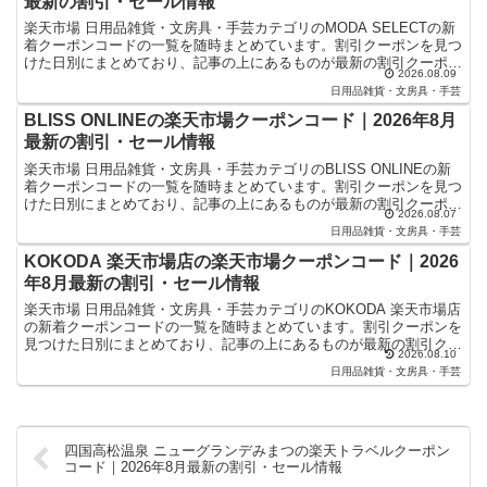
最新の割引・セール情報
楽天市場 日用品雑貨・文房具・手芸カテゴリのMODA SELECTの新
着クーポンコードの一覧を随時まとめています。割引クーポンを見つ
けた日別にまとめており、記事の上にあるものが最新の割引クーポン
2026.08.09
になります。楽天スーパーセールやお買い物マラソ...
日用品雑貨・文房具・手芸
BLISS ONLINEの楽天市場クーポンコード｜2026年8月
最新の割引・セール情報
楽天市場 日用品雑貨・文房具・手芸カテゴリのBLISS ONLINEの新
着クーポンコードの一覧を随時まとめています。割引クーポンを見つ
けた日別にまとめており、記事の上にあるものが最新の割引クーポン
2026.08.07
になります。楽天スーパーセールやお買い物マラ...
日用品雑貨・文房具・手芸
KOKODA 楽天市場店の楽天市場クーポンコード｜2026
年8月最新の割引・セール情報
楽天市場 日用品雑貨・文房具・手芸カテゴリのKOKODA 楽天市場店
の新着クーポンコードの一覧を随時まとめています。割引クーポンを
見つけた日別にまとめており、記事の上にあるものが最新の割引クー
2026.08.10
ポンになります。楽天スーパーセールやお買い物マラ...
日用品雑貨・文房具・手芸
四国高松温泉 ニューグランデみまつの楽天トラベルクーポン
コード｜2026年8月最新の割引・セール情報