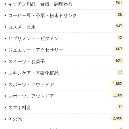
501
キッチン用品・食器・調理器具
25
コーヒー豆・茶葉・粉末ドリンク
947
コスメ、香水
12
サプリメント・ビタミン
667
ジュエリー・アクセサリー
521
スイーツ・お菓子
12
スキンケア・基礎化粧品
1,502
スポーツ・アウトドア
1,109
スポーツ、アウトドア
11
スマホ料金
2,900
その他