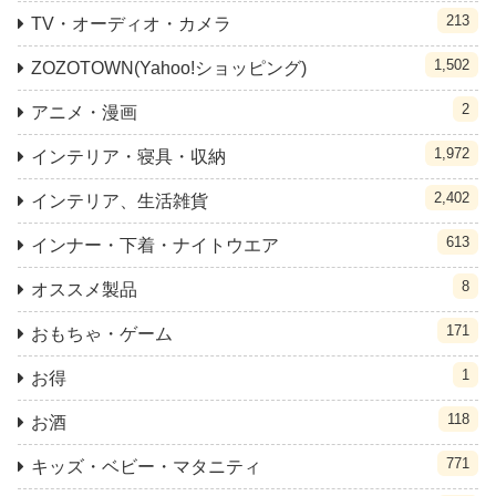
213
TV・オーディオ・カメラ
1,502
ZOZOTOWN(Yahoo!ショッピング)
2
アニメ・漫画
1,972
インテリア・寝具・収納
2,402
インテリア、生活雑貨
613
インナー・下着・ナイトウエア
8
オススメ製品
171
おもちゃ・ゲーム
1
お得
118
お酒
771
キッズ・ベビー・マタニティ