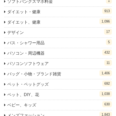
1
ソフトバンクスマホ料金
913
ダイエット・健康
1,096
ダイエット、健康
17
デザイン
5
バス・シャワー用品
432
パソコン・周辺機器
11
パソコンソフトウェア
1,406
バッグ・小物・ブランド雑貨
692
ペット・ペットグッズ
1,038
ペット、DIY、花
630
ベビー、キッズ
1,843
メンズファッション