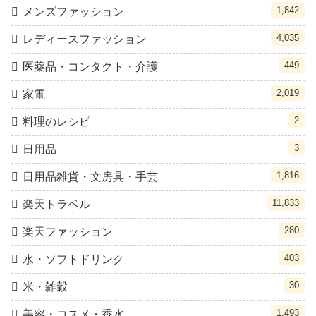
1,842
メンズファッション
4,035
レディースファッション
449
医薬品・コンタクト・介護
2,019
家電
2
料理のレシピ
3
日用品
1,816
日用品雑貨・文房具・手芸
11,833
楽天トラベル
280
楽天ファッション
403
水・ソフトドリンク
30
米・雑穀
1,493
美容・コスメ・香水