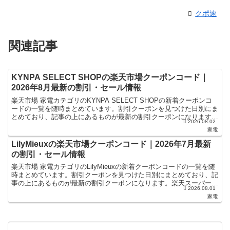
クポ速
関連記事
KYNPA SELECT SHOPの楽天市場クーポンコード｜
2026年8月最新の割引・セール情報
楽天市場 家電カテゴリのKYNPA SELECT SHOPの新着クーポンコ
ードの一覧を随時まとめています。割引クーポンを見つけた日別にま
とめており、記事の上にあるものが最新の割引クーポンになります。
2026.08.02
楽天スーパーセールやお買い物マラソンなどキ...
家電
LilyMieuxの楽天市場クーポンコード｜2026年7月最新
の割引・セール情報
楽天市場 家電カテゴリのLilyMieuxの新着クーポンコードの一覧を随
時まとめています。割引クーポンを見つけた日別にまとめており、記
事の上にあるものが最新の割引クーポンになります。楽天スーパーセ
2026.08.01
ールやお買い物マラソンなどキャンペーン時にお...
家電