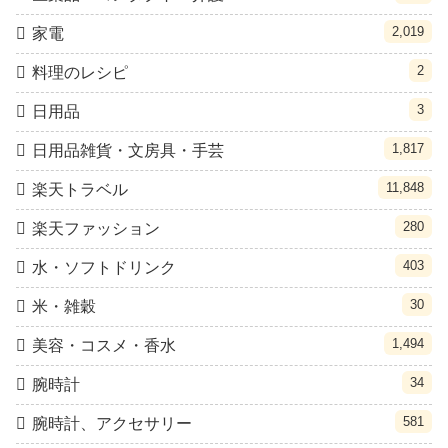
2,019
家電
2
料理のレシピ
3
日用品
1,817
日用品雑貨・文房具・手芸
11,848
楽天トラベル
280
楽天ファッション
403
水・ソフトドリンク
30
米・雑穀
1,494
美容・コスメ・香水
34
腕時計
581
腕時計、アクセサリー