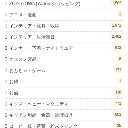
1,502
ZOZOTOWN(Yahoo!ショッピング)
2
アニメ・漫画
1,972
インテリア・寝具・収納
2,402
インテリア、生活雑貨
613
インナー・下着・ナイトウエア
8
オススメ製品
171
おもちゃ・ゲーム
1
お得
118
お酒
771
キッズ・ベビー・マタニティ
501
キッチン用品・食器・調理器具
25
コーヒー豆・茶葉・粉末ドリンク