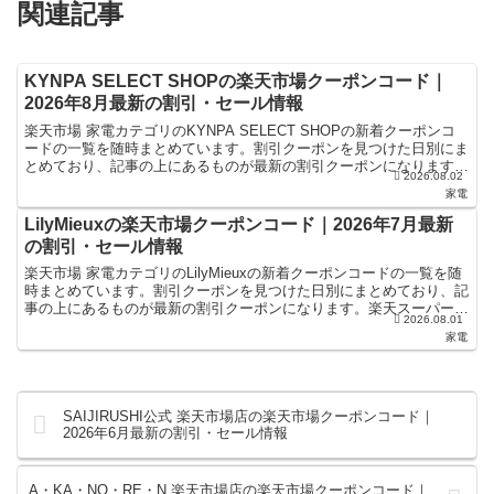
関連記事
KYNPA SELECT SHOPの楽天市場クーポンコード｜
2026年8月最新の割引・セール情報
楽天市場 家電カテゴリのKYNPA SELECT SHOPの新着クーポンコ
ードの一覧を随時まとめています。割引クーポンを見つけた日別にま
とめており、記事の上にあるものが最新の割引クーポンになります。
2026.08.02
楽天スーパーセールやお買い物マラソンなどキ...
家電
LilyMieuxの楽天市場クーポンコード｜2026年7月最新
の割引・セール情報
楽天市場 家電カテゴリのLilyMieuxの新着クーポンコードの一覧を随
時まとめています。割引クーポンを見つけた日別にまとめており、記
事の上にあるものが最新の割引クーポンになります。楽天スーパーセ
2026.08.01
ールやお買い物マラソンなどキャンペーン時にお...
家電
SAIJIRUSHI公式 楽天市場店の楽天市場クーポンコード｜
2026年6月最新の割引・セール情報
A・KA・NO・RE・N 楽天市場店の楽天市場クーポンコード｜