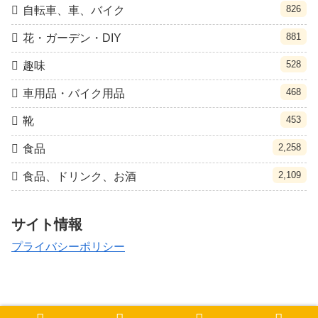
826
自転車、車、バイク
881
花・ガーデン・DIY
528
趣味
468
車用品・バイク用品
453
靴
2,258
食品
2,109
食品、ドリンク、お酒
サイト情報
プライバシーポリシー