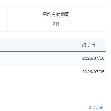
平均有効期間
2
日
終了日
2026/07/16
2026/07/05
クポ速