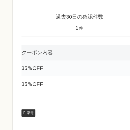
過去30日の確認件数
1
件
クーポン内容
35％OFF
35％OFF
家電