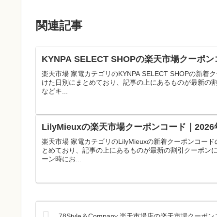
関連記事
KYNPA SELECT SHOPの楽天市場クー
楽天市場 家電カテゴリのKYNPA SELECT SHOP
けた日別にまとめており、記事の上にあるものが最新の
などキ...
LilyMieuxの楽天市場クーポンコード｜20
楽天市場 家電カテゴリのLilyMieuxの新着クーポン
とめており、記事の上にあるものが最新の割引クーポン
ーン時にお...
78Style＆Company 楽天市場店の楽天市場クー