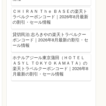
ＣＨＩＲＡＮ Ｔｈｅ ＢＡＳＥの楽天ト
ラベルクーポンコード｜2026年8月最新
の割引・セール情報
貸切民泊 志ろきやの楽天トラベルクー
ポンコード｜2026年8月最新の割引・セ
ール情報
ホテルアジール東京蒲田（ＨＯＴＥＬ
ＡＳＹＬ ＴＯＫＹＯ ＫＡＭＡＴＡ）の
楽天トラベルクーポンコード｜2026年8
月最新の割引・セール情報