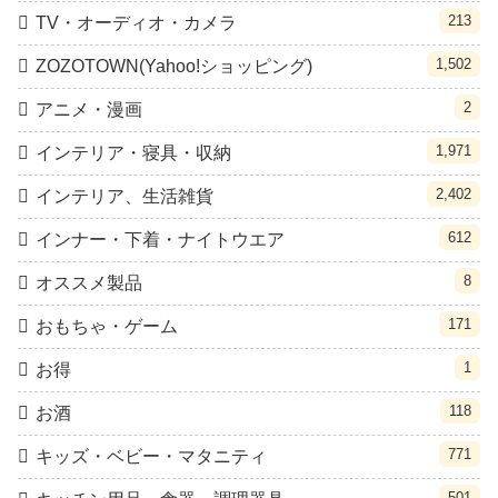
213
TV・オーディオ・カメラ
1,502
ZOZOTOWN(Yahoo!ショッピング)
2
アニメ・漫画
1,971
インテリア・寝具・収納
2,402
インテリア、生活雑貨
612
インナー・下着・ナイトウエア
8
オススメ製品
171
おもちゃ・ゲーム
1
お得
118
お酒
771
キッズ・ベビー・マタニティ
501