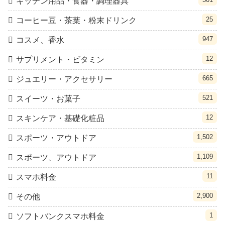
キッチン用品・食器・調理器具
25
コーヒー豆・茶葉・粉末ドリンク
947
コスメ、香水
12
サプリメント・ビタミン
665
ジュエリー・アクセサリー
521
スイーツ・お菓子
12
スキンケア・基礎化粧品
1,502
スポーツ・アウトドア
1,109
スポーツ、アウトドア
11
スマホ料金
2,900
その他
1
ソフトバンクスマホ料金