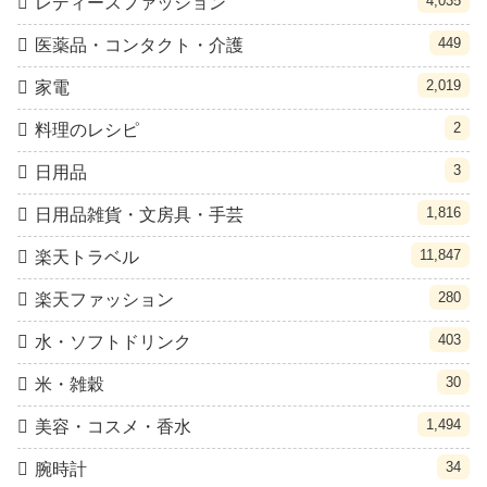
4,035
レディースファッション
449
医薬品・コンタクト・介護
2,019
家電
2
料理のレシピ
3
日用品
1,816
日用品雑貨・文房具・手芸
11,847
楽天トラベル
280
楽天ファッション
403
水・ソフトドリンク
30
米・雑穀
1,494
美容・コスメ・香水
34
腕時計