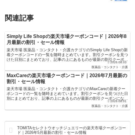
関連記事
Simply Life Shopの楽天市場クーポンコード｜2026年8
月最新の割引・セール情報
楽天市場 医薬品・コンタクト・介護カテゴリのSimply Life Shopの新
着クーポンコードの一覧を随時まとめています。割引クーポンを見つ
けた日別にまとめており、記事の上にあるものが最新の割引クーポン
2026.08.03
になります。楽天スーパーセールやお買...
医薬品・コンタクト・介護
MaxCareの楽天市場クーポンコード｜2026年7月最新の
割引・セール情報
楽天市場 医薬品・コンタクト・介護カテゴリのMaxCareの新着クー
ポンコードの一覧を随時まとめています。割引クーポンを見つけた日
別にまとめており、記事の上にあるものが最新の割引クーポンになり
2026.08.01
ます。楽天スーパーセールやお買い物マラソンなどキ...
医薬品・コンタクト・介護
TOMITAセレクトウオッチジュエリーの楽天市場クーポンコー
ド｜2026年5月最新の割引・セール情報