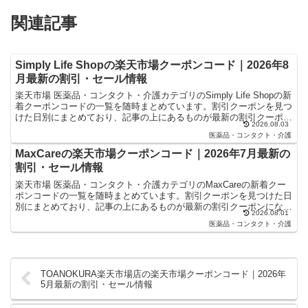
関連記事
Simply Life Shopの楽天市場クーポンコード｜2026年8
月最新の割引・セール情報
楽天市場 医薬品・コンタクト・介護カテゴリのSimply Life Shopの新
着クーポンコードの一覧を随時まとめています。割引クーポンを見つ
けた日別にまとめており、記事の上にあるものが最新の割引クーポン
2026.08.03
になります。楽天スーパーセールやお買...
医薬品・コンタクト・介護
MaxCareの楽天市場クーポンコード｜2026年7月最新の
割引・セール情報
楽天市場 医薬品・コンタクト・介護カテゴリのMaxCareの新着クー
ポンコードの一覧を随時まとめています。割引クーポンを見つけた日
別にまとめており、記事の上にあるものが最新の割引クーポンになり
2026.08.01
ます。楽天スーパーセールやお買い物マラソンなどキ...
医薬品・コンタクト・介護
TOANOKURA楽天市場店の楽天市場クーポンコード｜2026年
5月最新の割引・セール情報