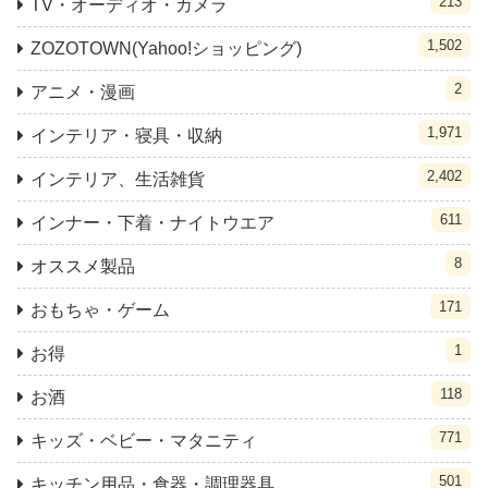
213
TV・オーディオ・カメラ
1,502
ZOZOTOWN(Yahoo!ショッピング)
2
アニメ・漫画
1,971
インテリア・寝具・収納
2,402
インテリア、生活雑貨
611
インナー・下着・ナイトウエア
8
オススメ製品
171
おもちゃ・ゲーム
1
お得
118
お酒
771
キッズ・ベビー・マタニティ
501
キッチン用品・食器・調理器具