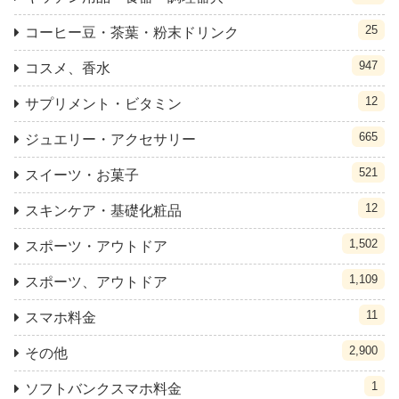
25
コーヒー豆・茶葉・粉末ドリンク
947
コスメ、香水
12
サプリメント・ビタミン
665
ジュエリー・アクセサリー
521
スイーツ・お菓子
12
スキンケア・基礎化粧品
1,502
スポーツ・アウトドア
1,109
スポーツ、アウトドア
11
スマホ料金
2,900
その他
1
ソフトバンクスマホ料金