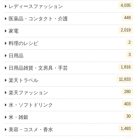
4,035
レディースファッション
449
医薬品・コンタクト・介護
2,019
家電
2
料理のレシピ
3
日用品
1,816
日用品雑貨・文房具・手芸
11,833
楽天トラベル
280
楽天ファッション
403
水・ソフトドリンク
30
米・雑穀
1,493
美容・コスメ・香水