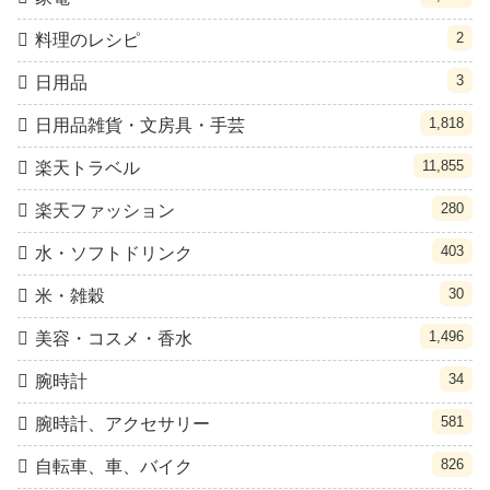
2
料理のレシピ
3
日用品
1,818
日用品雑貨・文房具・手芸
11,855
楽天トラベル
280
楽天ファッション
403
水・ソフトドリンク
30
米・雑穀
1,496
美容・コスメ・香水
34
腕時計
581
腕時計、アクセサリー
826
自転車、車、バイク