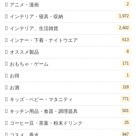
2
アニメ・漫画
1,972
インテリア・寝具・収納
2,402
インテリア、生活雑貨
613
インナー・下着・ナイトウエア
8
オススメ製品
171
おもちゃ・ゲーム
1
お得
118
お酒
771
キッズ・ベビー・マタニティ
501
キッチン用品・食器・調理器具
25
コーヒー豆・茶葉・粉末ドリンク
947
コスメ、香水