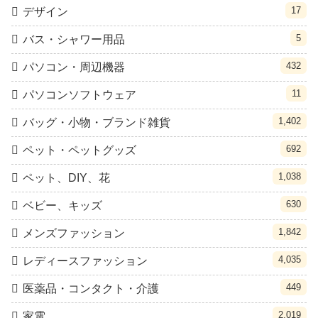
17
デザイン
5
バス・シャワー用品
432
パソコン・周辺機器
11
パソコンソフトウェア
1,402
バッグ・小物・ブランド雑貨
692
ペット・ペットグッズ
1,038
ペット、DIY、花
630
ベビー、キッズ
1,842
メンズファッション
4,035
レディースファッション
449
医薬品・コンタクト・介護
2,019
家電